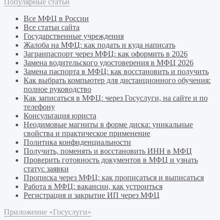
Популярные статьи
Все МФЦ в России
Все статьи сайта
Государственные учреждения
Жалоба на МФЦ: как подать и куда написать
Загранпаспорт через МФЦ: как оформить в 2026
Замена водительского удостоверения в МФЦ 2026
Замена паспорта в МФЦ: как восстановить и получить
Как выбрать компьютер для дистанционного обучения:
полное руководство
Как записаться в МФЦ: через Госуслуги, на сайте и по
телефону
Консультация юриста
Неодимовые магниты в форме диска: уникальные
свойства и практическое применение
Политика конфиденциальности
Получить, поменять и восстановить ИНН в МФЦ
Проверить готовность документов в МФЦ и узнать
статус заявки
Прописка через МФЦ: как прописаться и выписаться
Работа в МФЦ: вакансии, как устроиться
Регистрация и закрытие ИП через МФЦ
Приложение «Госуслуги»