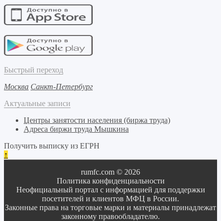
Быстрый переход
Москва
Санкт-Петербург
Актуальные записи
Центры занятости населения (биржа труда)
Адреса биржи труда Мышкина
Получить выписку из ЕГРН
↑
rumfc.com © 2026
Политика конфиденциальности
Неофициальный портал с информацией для поддержки
посетителей и клиентов МФЦ в России.
Законные права на торговые марки и материалы принадлежат
законному правообладателю.