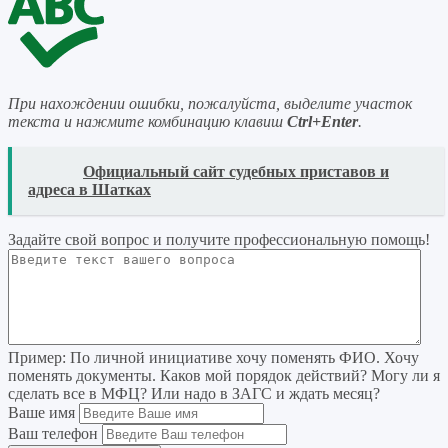
При нахождении ошибки, пожалуйста, выделите участок
текста и нажмите комбинацию клавиш
Ctrl+Enter
.
READ
Официальный сайт судебных приставов и
адреса в Шатках
Задайте свой вопрос
и получите профессиональную помощь
!
Пример:
По личной инициативе хочу поменять ФИО. Хочу
поменять документы. Каков мой порядок действий? Могу ли я
сделать все в МФЦ? Или надо в ЗАГС и ждать месяц?
Ваше имя
Ваш телефон