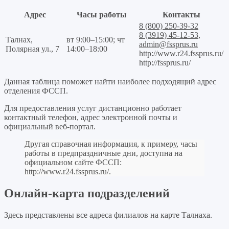
Адрес
Часы работы
Контакты
8 (800) 250-39-32
8 (3919) 45-12-53,
Талнах,
вт 9:00–15:00; чт
admin@fssprus.ru
Полярная ул., 7
14:00–18:00
http://www.r24.fssprus.ru/
http://fssprus.ru/
Данная таблица поможет найти наиболее подходящий адрес
отделения ФССП.
Для предоставления услуг дистанционно работает
контактный телефон, адрес электронной почты и
официальный веб-портал.
Другая справочная информация, к примеру, часы
работы в предпраздничные дни, доступна на
официальном сайте ФССП:
http://www.r24.fssprus.ru/
.
Онлайн-карта подразделений
Здесь представлены все адреса филиалов на карте Талнаха.