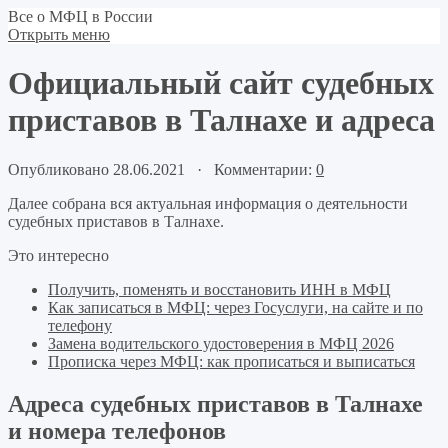
Все о МФЦ в России
Открыть меню
Официальный сайт судебных
приставов в Талнахе и адреса
Опубликовано 28.06.2021 · Комментарии:
0
Далее собрана вся актуальная информация о деятельности
судебных приставов в Талнахе.
Это интересно
Получить, поменять и восстановить ИНН в МФЦ
Как записаться в МФЦ: через Госуслуги, на сайте и по
телефону
Замена водительского удостоверения в МФЦ 2026
Прописка через МФЦ: как прописаться и выписаться
Адреса судебных приставов в Талнахе
и номера телефонов