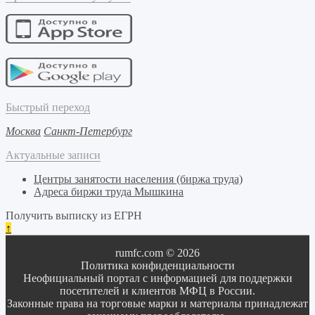
Быстрый переход
Москва
Санкт-Петербург
Актуальные записи
Центры занятости населения (биржа труда)
Адреса биржи труда Мышкина
Получить выписку из ЕГРН
↑
rumfc.com © 2026
Политика конфиденциальности
Неофициальный портал с информацией для поддержки
посетителей и клиентов МФЦ в России.
Законные права на торговые марки и материалы принадлежат