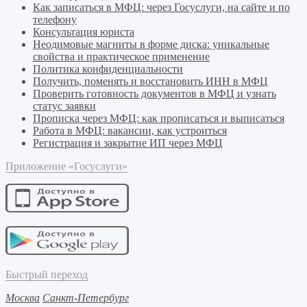
Как записаться в МФЦ: через Госуслуги, на сайте и по
телефону
Консультация юриста
Неодимовые магниты в форме диска: уникальные
свойства и практическое применение
Политика конфиденциальности
Получить, поменять и восстановить ИНН в МФЦ
Проверить готовность документов в МФЦ и узнать
статус заявки
Прописка через МФЦ: как прописаться и выписаться
Работа в МФЦ: вакансии, как устроиться
Регистрация и закрытие ИП через МФЦ
Приложение «Госуслуги»
Быстрый переход
Москва
Санкт-Петербург