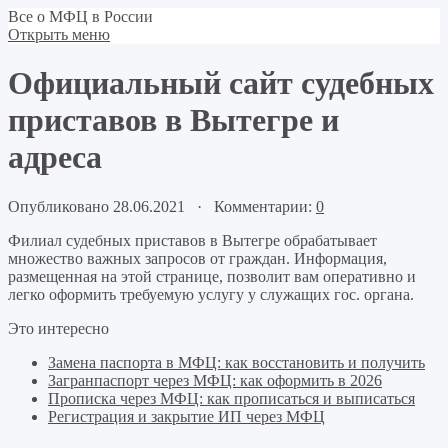
Все о МФЦ в России
Открыть меню
Официальный сайт судебных
приставов в Вытегре и
адреса
Опубликовано 28.06.2021 · Комментарии:
0
Филиал судебных приставов в Вытегре обрабатывает
множество важных запросов от граждан. Информация,
размещенная на этой странице, позволит вам оперативно и
легко оформить требуемую услугу у служащих гос. органа.
Это интересно
Замена паспорта в МФЦ: как восстановить и получить
Загранпаспорт через МФЦ: как оформить в 2026
Прописка через МФЦ: как прописаться и выписаться
Регистрация и закрытие ИП через МФЦ