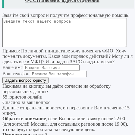
READ
ФССП Бабаево: адреса отделений
Задайте свой вопрос
и получите профессиональную помощь
!
Пример:
По личной инициативе хочу поменять ФИО. Хочу
поменять документы. Каков мой порядок действий? Могу ли я
сделать все в МФЦ? Или надо в ЗАГС и ждать месяц?
Ваше имя
Ваш телефон
Нажимая на кнопку, вы даёте согласие на
обработку
персональных данных
55 юристов онлайн
Спасибо за ваш вопрос
Данные отправлены юристу, он перезвонит Вам в течение 15
минут.
Обратите внимание
, если Вы оставили заявку после 22:00
(для жителей Москвы, для остальных регионов после 19:00),
то она будут обработана на следующий день.
Нет времени ждать?