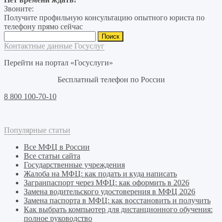
Звоните:
Получите профильную консультацию опытного юриста по
телефону прямо сейчас
Найти:
Контактные данные Госуслуг
Перейти на портал «Госуслуги»
Бесплатный телефон по России
8 800 100-70-10
Популярные статьи
Все МФЦ в России
Все статьи сайта
Государственные учреждения
Жалоба на МФЦ: как подать и куда написать
Загранпаспорт через МФЦ: как оформить в 2026
Замена водительского удостоверения в МФЦ 2026
Замена паспорта в МФЦ: как восстановить и получить
Как выбрать компьютер для дистанционного обучения:
полное руководство