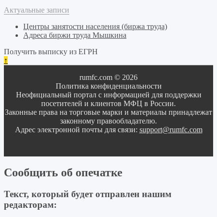
Актуальные записи
Центры занятости населения (биржа труда)
Адреса биржи труда Мышкина
Получить выписку из ЕГРН
↑
rumfc.com © 2026
Политика конфиденциальности
Неофициальный портал с информацией для поддержки
посетителей и клиентов МФЦ в России.
Законные права на торговые марки и материалы принадлежат
законному правообладателю.
Адрес электронной почты для связи:
support@rumfc.com
Сообщить об опечатке
Текст, который будет отправлен нашим
редакторам: