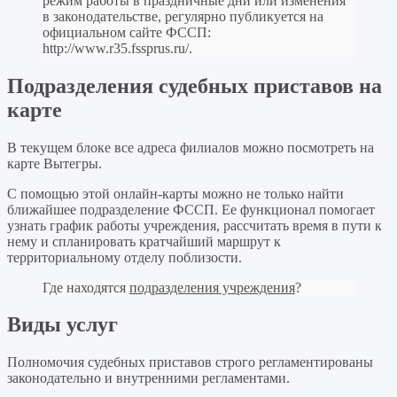
режим работы в праздничные дни или изменения
в законодательстве, регулярно публикуется на
официальном сайте ФССП:
http://www.r35.fssprus.ru/
.
Подразделения судебных приставов на
карте
В текущем блоке все адреса филиалов можно посмотреть на
карте Вытегры.
С помощью этой онлайн-карты можно не только найти
ближайшее подразделение ФССП. Ее функционал помогает
узнать график работы учреждения, рассчитать время в пути к
нему и спланировать кратчайший маршрут к
территориальному отделу поблизости.
Где находятся
подразделения учреждения
?
Виды услуг
Полномочия судебных приставов строго регламентированы
законодательно и внутренними регламентами.