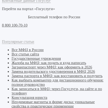
Контактные данные Госуслуг
Перейти на портал «Госуслуги»
Бесплатный телефон по России
8 800 100-70-10
Популярные статьи
Все МФЦ в России
Все статьи сайта
Государственные учреждения
Жалоба на МФЦ: как подать и куда написать
Загранпаспорт через МФЦ: как оформить в 2026
Замена водительского удостоверения в МФЦ 2026
Замена паспорта в МФЦ: как восстановить и получить
Как выбрать компьютер для дистанционного обучения:
полное руководство
Как записаться в МФЦ: через Госуслуги, на сайте и по
телефону
Консультация юриста
Неодимовые магниты в форме диска: уникальные
свойства и практическое применение