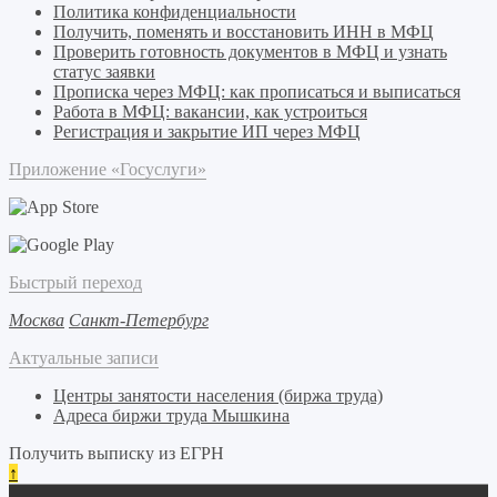
Политика конфиденциальности
Получить, поменять и восстановить ИНН в МФЦ
Проверить готовность документов в МФЦ и узнать
статус заявки
Прописка через МФЦ: как прописаться и выписаться
Работа в МФЦ: вакансии, как устроиться
Регистрация и закрытие ИП через МФЦ
Приложение «Госуслуги»
Быстрый переход
Москва
Санкт-Петербург
Актуальные записи
Центры занятости населения (биржа труда)
Адреса биржи труда Мышкина
Получить выписку из ЕГРН
↑