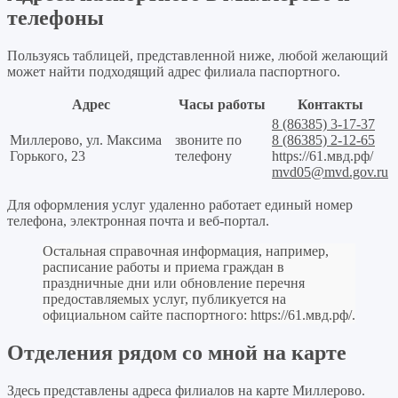
телефоны
Пользуясь таблицей, представленной ниже, любой желающий
может найти подходящий адрес филиала паспортного.
Адрес
Часы работы
Контакты
8 (86385) 3-17-37
Миллерово, ул. Максима
звоните по
8 (86385) 2-12-65
Горького, 23
телефону
https://61.мвд.рф/
mvd05@mvd.gov.ru
Для оформления услуг удаленно работает единый номер
телефона, электронная почта и веб-портал.
Остальная справочная информация, например,
расписание работы и приема граждан в
праздничные дни или обновление перечня
предоставляемых услуг, публикуется на
официальном сайте паспортного:
https://61.мвд.рф/
.
Отделения рядом со мной на карте
Здесь представлены адреса филиалов на карте Миллерово.