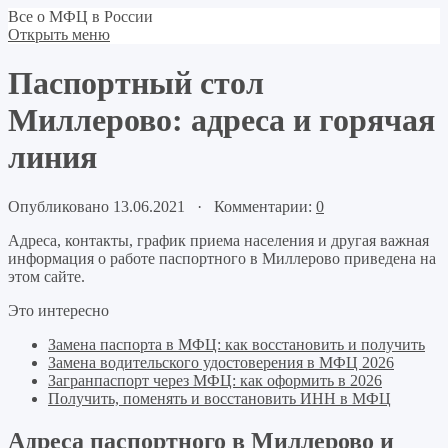
Все о МФЦ в России
Открыть меню
Паспортный стол
Миллерово: адреса и горячая
линия
Опубликовано 13.06.2021 · Комментарии:
0
Адреса, контакты, график приема населения и другая важная
информация о работе паспортного в Миллерово приведена на
этом сайте.
Это интересно
Замена паспорта в МФЦ: как восстановить и получить
Замена водительского удостоверения в МФЦ 2026
Загранпаспорт через МФЦ: как оформить в 2026
Получить, поменять и восстановить ИНН в МФЦ
Адреса паспортного в Миллерово и