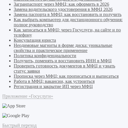
Загранпаспорт через МФЦ: как оформить в 2026
Замена водительского удостоверения в МФЦ 2026
Замена паспорта в МФЦ: как восстановить и получить
Как выбрать компьютер для дистанционного обучения:
полное руководство
Как записаться в МФЦ: через Госуслуги, на сайте и по
телефону
Консультация юриста
Неодимовые магниты в форме диска: уникальные
свойства и практическое применение
Политика конфиденциальности
Получить, поменять и восстановить ИНН в МФЦ
Проверить готовность документов в МФЦ и узнать
статус заявки
Прописка через МФЦ: как прописаться и выписаться
Работа в МФЦ: вакансии, как устроиться
Регистрация и закрытие ИП через МФЦ
Приложение «Госуслуги»
Быстрый переход