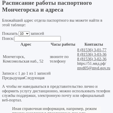
Расписание работы паспортного
Мончегорска и адреса
Ближайший адрес отдела паспортного вы можете найти в
этой таблице:
Показать
записей
Поиск:
Адрес
Часы работы
Контакты
8 (81536) 3-01-77
8 (81536) 3-03-36
Мончегорск,
звоните по
8 (81536) 3-02-36
Комсомольская наб., 52
телефону
https://51.мвд.рф/
mvd05@mvd.gov.ru
Записи с 1 до 1 из 1 записей
Предыдущая
Следующая
А чтобы не наведываться в представительство лично и
оформить услугу дистанционно, можно использовать телефон
службы поддержки, электронную почту или официальный
веб-портал.
Иная справочная информация, например, режим