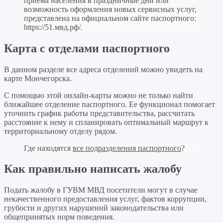
приема населения в праздничные дни или
возможность оформления новых сервисных услуг,
представлена на официальном сайте паспортного:
https://51.мвд.рф/
.
Карта с отделами паспортного
В данном разделе все адреса отделений можно увидеть на
карте Мончегорска.
С помощью этой онлайн-карты можно не только найти
ближайшее отделение паспортного. Ее функционал помогает
уточнить график работы представительства, рассчитать
расстояние к нему и спланировать оптимальный маршрут к
территориальному отделу рядом.
Где находятся
все подразделения паспортного
?
Как правильно написать жалобу
Подать жалобу в ГУВМ МВД посетители могут в случае
некачественного предоставления услуг, фактов коррупции,
грубости и других нарушений законодательства или
общепринятых норм поведения.