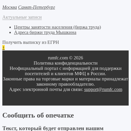
Москва
Санкт-Петербург
Актуальные записи
Центры занятости населения (биржа труда)
Адреса биржи труда Мышкина
Получить выписку из ЕГРН
↑
rumfc.com © 2026
Политика конфиденциальности
Неофициальный портал с информацией для поддержки
посетителей и клиентов МФЦ в России.
Законные права на торговые марки и материалы принадлежат
законному правообладателю.
Адрес электронной почты для связи:
support@rumfc.com
Сообщить об опечатке
Текст, который будет отправлен нашим