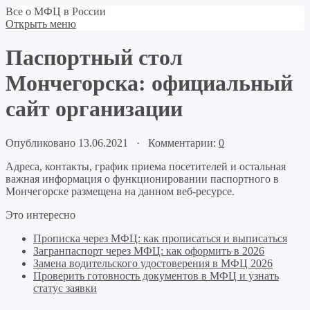
Все о МФЦ в России
Открыть меню
Паспортный стол
Мончегорска: официальный
сайт организации
Опубликовано 13.06.2021 · Комментарии:
0
Адреса, контакты, график приема посетителей и остальная
важная информация о функционировании паспортного в
Мончегорске размещена на данном веб-ресурсе.
Это интересно
Прописка через МФЦ: как прописаться и выписаться
Загранпаспорт через МФЦ: как оформить в 2026
Замена водительского удостоверения в МФЦ 2026
Проверить готовность документов в МФЦ и узнать
статус заявки