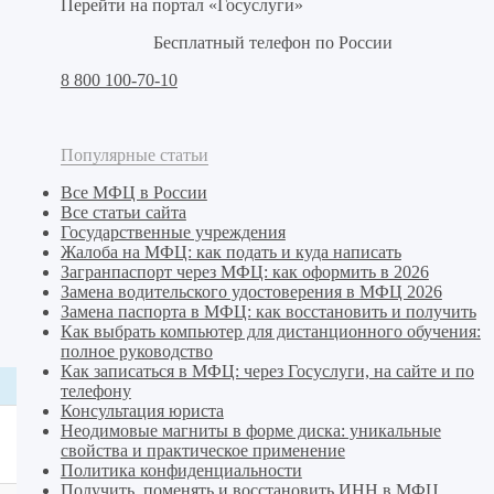
Перейти на портал «Госуслуги»
Бесплатный телефон по России
8 800 100-70-10
Популярные статьи
Все МФЦ в России
Все статьи сайта
Государственные учреждения
Жалоба на МФЦ: как подать и куда написать
Загранпаспорт через МФЦ: как оформить в 2026
Замена водительского удостоверения в МФЦ 2026
Замена паспорта в МФЦ: как восстановить и получить
Как выбрать компьютер для дистанционного обучения:
полное руководство
Как записаться в МФЦ: через Госуслуги, на сайте и по
телефону
Консультация юриста
Неодимовые магниты в форме диска: уникальные
свойства и практическое применение
Политика конфиденциальности
Получить, поменять и восстановить ИНН в МФЦ