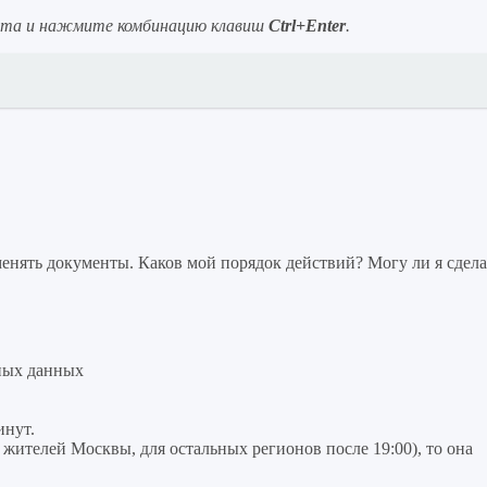
ста и нажмите комбинацию клавиш
Ctrl+Enter
.
нять документы. Каков мой порядок действий? Могу ли я сдела
ных данных
инут.
я жителей Москвы, для остальных регионов после 19:00), то она