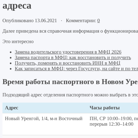
адреса
Опубликовано 13.06.2021 · Комментарии:
0
Далее приведена вся справочная информация о функционирова
Это интересно
Замена водительского удостоверения в МФЦ 2026
Замена паспорта в МФЦ: как восстановить и получить
Получить, поменять и восстановить ИНН в МФЦ
Как записаться в МФЦ: через Госуслуги, на сайте и по те
Время работы паспортного в Новом Уре
Подходящий адрес отделения паспортного можно выбрать в это
Адрес
Часы работы
Новый Уренгой, 1/4, м-н Восточный
ПН, СР 10:00–19:00, п
перерыв 12:30–14:00