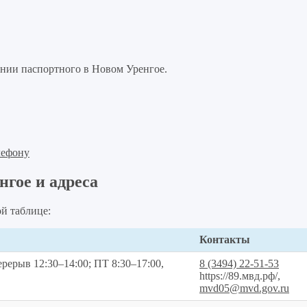
нии паспортного в Новом Уренгое.
лефону
нгое и адреса
й таблице:
Контакты
ерерыв 12:30–14:00; ПТ 8:30–17:00,
8 (3494) 22-51-53
https://89.мвд.рф/,
mvd05@mvd.gov.ru