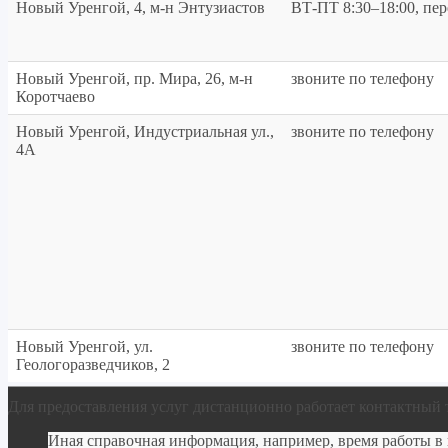
Новый Уренгой, 4, м-н Энтузиастов
ВТ-ПТ 8:30–18:00, пер
Новый Уренгой, пр. Мира, 26, м-н
звоните по телефону
Коротчаево
Новый Уренгой, Индустриальная ул.,
звоните по телефону
4А
Новый Уренгой, ул.
звоните по телефону
Геологоразведчиков, 2
Для предоставления услуг дистанционно работает контактный 
Иная справочная информация, например, время работы 