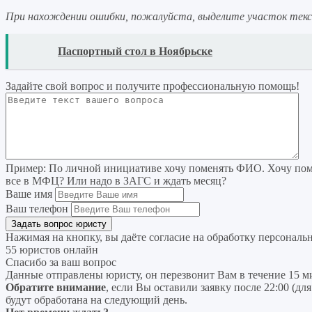
При нахождении ошибки, пожалуйста, выделите участок тек
READ
Паспортный стол в Ноябрьске
Задайте свой вопрос
и получите профессиональную помощь
!
Пример:
По личной инициативе хочу поменять ФИО. Хочу поме
все в МФЦ? Или надо в ЗАГС и ждать месяц?
Ваше имя
Ваш телефон
Нажимая на кнопку, вы даёте согласие на
обработку персональ
55 юристов онлайн
Спасибо за ваш вопрос
Данные отправлены юристу, он перезвонит Вам в течение 15 м
Обратите внимание
, если Вы оставили заявку после 22:00 (дл
будут обработана на следующий день.