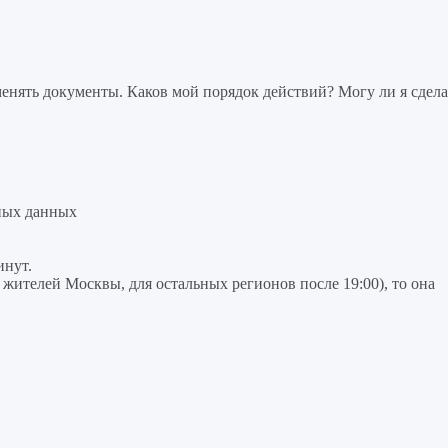
нять документы. Каков мой порядок действий? Могу ли я сдела
ных данных
инут.
я жителей Москвы, для остальных регионов после 19:00), то она