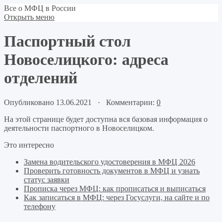
Все о МФЦ в России
Открыть меню
Паспортный стол
Новоселицкого: адреса
отделений
Опубликовано 13.06.2021 · Комментарии:
0
На этой странице будет доступна вся базовая информация о
деятельности паспортного в Новоселицком.
Это интересно
Замена водительского удостоверения в МФЦ 2026
Проверить готовность документов в МФЦ и узнать
статус заявки
Прописка через МФЦ: как прописаться и выписаться
Как записаться в МФЦ: через Госуслуги, на сайте и по
телефону