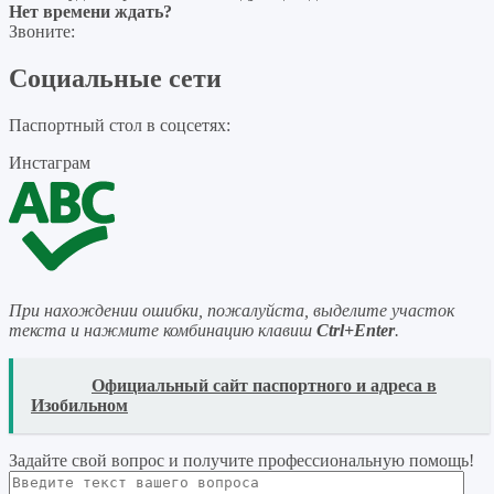
Нет времени ждать?
Звоните:
Социальные сети
Паспортный стол в соцсетях:
Инстаграм
При нахождении ошибки, пожалуйста, выделите участок
текста и нажмите комбинацию клавиш
Ctrl+Enter
.
READ
Официальный сайт паспортного и адреса в
Изобильном
Задайте свой вопрос
и получите профессиональную помощь
!