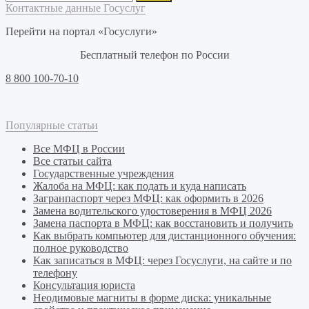
Контактные данные Госуслуг
Перейти на портал «Госуслуги»
Бесплатный телефон по России
8 800 100-70-10
Популярные статьи
Все МФЦ в России
Все статьи сайта
Государственные учреждения
Жалоба на МФЦ: как подать и куда написать
Загранпаспорт через МФЦ: как оформить в 2026
Замена водительского удостоверения в МФЦ 2026
Замена паспорта в МФЦ: как восстановить и получить
Как выбрать компьютер для дистанционного обучения:
полное руководство
Как записаться в МФЦ: через Госуслуги, на сайте и по
телефону
Консультация юриста
Неодимовые магниты в форме диска: уникальные