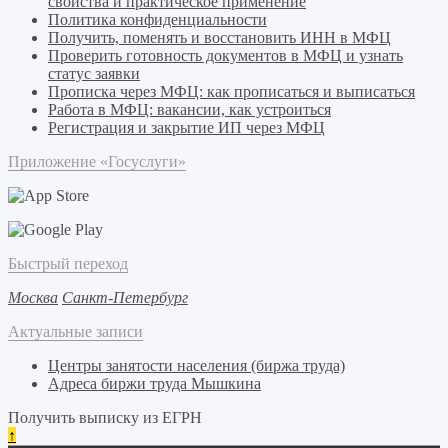
свойства и практическое применение
Политика конфиденциальности
Получить, поменять и восстановить ИНН в МФЦ
Проверить готовность документов в МФЦ и узнать
статус заявки
Прописка через МФЦ: как прописаться и выписаться
Работа в МФЦ: вакансии, как устроиться
Регистрация и закрытие ИП через МФЦ
Приложение «Госуслуги»
Быстрый переход
Москва
Санкт-Петербург
Актуальные записи
Центры занятости населения (биржа труда)
Адреса биржи труда Мышкина
Получить выписку из ЕГРН
↑