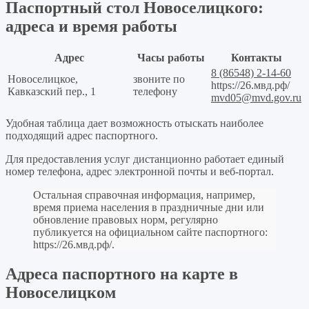
Паспортный стол Новоселицкого:
адреса и время работы
Адрес
Часы работы
Контакты
8 (86548) 2-14-60
Новоселицкое,
звоните по
https://26.мвд.рф/
Кавказский пер., 1
телефону
mvd05@mvd.gov.ru
Удобная таблица дает возможность отыскать наиболее
подходящий адрес паспортного.
Для предоставления услуг дистанционно работает единый
номер телефона, адрес электронной почты и веб-портал.
Остальная справочная информация, например,
время приема населения в праздничные дни или
обновление правовых норм, регулярно
публикуется на официальном сайте паспортного:
https://26.мвд.рф/
.
Адреса паспортного на карте в
Новоселицком