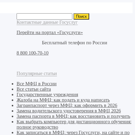
Найти:
Контактные данные Госуслуг
Перейти на портал «Госуслуги»
Бесплатный телефон по России
8 800 100-70-10
Популярные статьи
Все МФЦ в России
Все статьи сайта
Государственные учреждения
Жалоба на МФЦ: как подать и куда написать
Загранпаспорт через МФЦ: как оформить в 2026
Замена водительского удостоверения в МФЦ 2026
Замена паспорта в МФЦ: как восстановить и получить
Как выбрать компьютер для дистанционного обучения:
полное руководство
Как записаться в МФЦ: через Госуслуги, на сайте и по