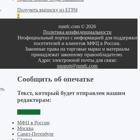
,
Получить выписку из ЕГРН
↑
rumfc.com © 2026
Политика конфиденциальности
Неофициальный портал с информацией для поддержки
посетителей и клиентов МФЦ в России.
Законные права на торговые марки и материалы
принадлежат законному правообладателю.
Адрес электронной почты для связи:
support@rumfc.com
Сообщить об опечатке
ть
Текст, который будет отправлен нашим
редакторам:
Отправить
МФЦ в России
Москва
Санкт-Петербург
Статьи