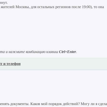
инут.
я жителей Москвы, для остальных регионов после 19:00), то она
ста и нажмите комбинацию клавиш
Ctrl+Enter
.
т и телефон
нять документы. Каков мой порядок действий? Могу ли я сдела