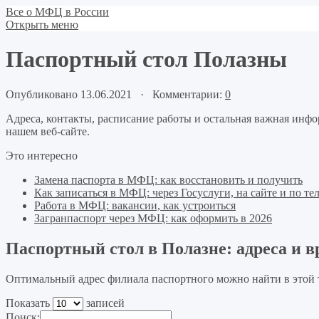
Все о МФЦ в России
Открыть меню
Паспортный стол Полазны
Опубликовано 13.06.2021 · Комментарии:
0
Адреса, контакты, расписание работы и остальная важная инф
нашем веб-сайте.
Это интересно
Замена паспорта в МФЦ: как восстановить и получить
Как записаться в МФЦ: через Госуслуги, на сайте и по те
Работа в МФЦ: вакансии, как устроиться
Загранпаспорт через МФЦ: как оформить в 2026
Паспортный стол в Полазне: адреса и 
Оптимальный адрес филиала паспортного можно найти в этой 
Показать
записей
Поиск: