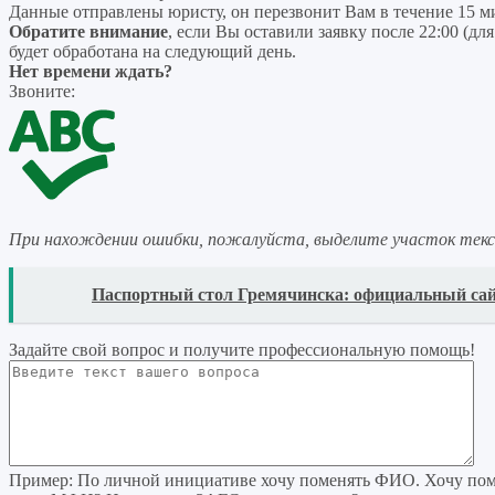
Данные отправлены юристу, он перезвонит Вам в течение 15 м
Обратите внимание
, если Вы оставили заявку после 22:00 (дл
будет обработана на следующий день.
Нет времени ждать?
Звоните:
При нахождении ошибки, пожалуйста, выделите участок тек
READ
Паспортный стол Гремячинска: официальный сай
Задайте свой вопрос
и получите профессиональную помощь
!
Пример:
По личной инициативе хочу поменять ФИО. Хочу поме