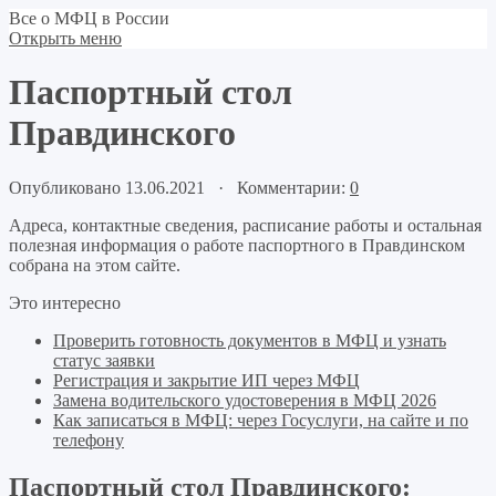
Все о МФЦ в России
Открыть меню
Паспортный стол
Правдинского
Опубликовано 13.06.2021 · Комментарии:
0
Адреса, контактные сведения, расписание работы и остальная
полезная информация о работе паспортного в Правдинском
собрана на этом сайте.
Это интересно
Проверить готовность документов в МФЦ и узнать
статус заявки
Регистрация и закрытие ИП через МФЦ
Замена водительского удостоверения в МФЦ 2026
Как записаться в МФЦ: через Госуслуги, на сайте и по
телефону
Паспортный стол Правдинского: