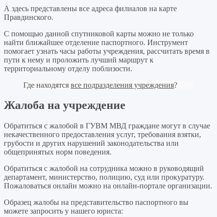
А здесь представлены все адреса филиалов на карте
Правдинского.
С помощью данной спутниковой карты можно не только
найти ближайшее отделение паспортного. Инструмент
помогает узнать часы работы учреждения, рассчитать время в
пути к нему и проложить лучший маршрут к
территориальному отделу поблизости.
Где находятся
все подразделения учреждения
?
Жалоба на учреждение
Обратиться с жалобой в ГУВМ МВД граждане могут в случае
некачественного предоставления услуг, требования взятки,
грубости и других нарушений законодательства или
общепринятых норм поведения.
Обратиться с жалобой на сотрудника можно в руководящий
департамент, министерство, полицию, суд или прокуратуру.
Пожаловаться онлайн можно на онлайн-портале организации.
Образец жалобы на представительство паспортного вы
можете запросить у нашего юриста: