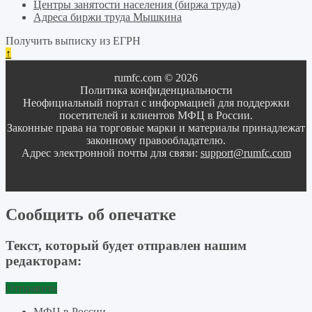
Центры занятости населения (биржа труда)
Адреса биржи труда Мышкина
Получить выписку из ЕГРН
↑
rumfc.com © 2026
Политика конфиденциальности
Неофициальный портал с информацией для поддержки
посетителей и клиентов МФЦ в России.
Законные права на торговые марки и материалы принадлежат
законному правообладателю.
Адрес электронной почты для связи:
support@rumfc.com
Сообщить об опечатке
Текст, который будет отправлен нашим
редакторам:
Отправить
МФЦ в России