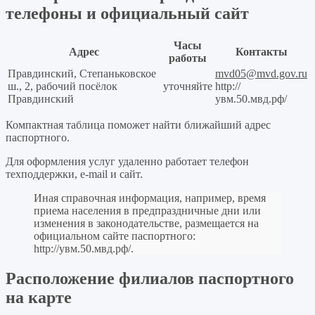
телефоны и официальный сайт
Часы
Адрес
Контакты
работы
Правдинский, Степаньковское
mvd05@mvd.gov.ru
ш., 2, рабочий посёлок
уточняйте
http://
Правдинский
увм.50.мвд.рф/
Компактная таблица поможет найти ближайший адрес
паспортного.
Для оформления услуг удаленно работает телефон
техподдержки, e-mail и сайт.
Иная справочная информация, например, время
приема населения в предпраздничные дни или
изменения в законодательстве, размещается на
официальном сайте паспортного:
http://увм.50.мвд.рф/
.
Расположение филиалов паспортного
на карте