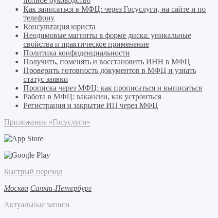
полное руководство
Как записаться в МФЦ: через Госуслуги, на сайте и по
телефону
Консультация юриста
Неодимовые магниты в форме диска: уникальные
свойства и практическое применение
Политика конфиденциальности
Получить, поменять и восстановить ИНН в МФЦ
Проверить готовность документов в МФЦ и узнать
статус заявки
Прописка через МФЦ: как прописаться и выписаться
Работа в МФЦ: вакансии, как устроиться
Регистрация и закрытие ИП через МФЦ
Приложение «Госуслуги»
Быстрый переход
Москва
Санкт-Петербург
Актуальные записи