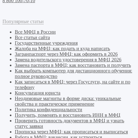
8 800 100-70-10
Популярные статьи
Все МФЦ в России
Все статьи сайта
Государственные учреждения
Жалоба на МФЦ: как подать и куда написать
Загранпаспорт через МФЦ: как оформить в 2026
Замена водительского удостоверения в МФЦ 2026
Замена паспорта в МФЦ: как восстановить и получить
Как выбрать компьютер для дистанционного обучения:
полное руководство
Как записаться в МФЦ: через Госуслуги, на сайте и по
телефону
Консультация юриста
Неодимовые магниты в форме диска: уникальные
свойства и практическое применение
Политика конфиденциальности
Получить, поменять и восстановить ИНН в МФЦ
Проверить готовность документов в МФЦ и узнать
статус заявки
Прописка через МФЦ: как прописаться и выписаться
Работа в МФЦ: вакансии, как устроиться