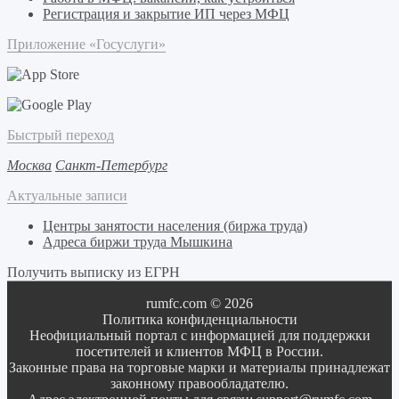
Регистрация и закрытие ИП через МФЦ
Приложение «Госуслуги»
Быстрый переход
Москва
Санкт-Петербург
Актуальные записи
Центры занятости населения (биржа труда)
Адреса биржи труда Мышкина
Получить выписку из ЕГРН
rumfc.com © 2026
Политика конфиденциальности
Неофициальный портал с информацией для поддержки
посетителей и клиентов МФЦ в России.
Законные права на торговые марки и материалы принадлежат
законному правообладателю.