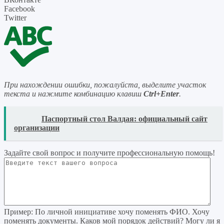
Facebook
Twitter
При нахождении ошибки, пожалуйста, выделите участок
текста и нажмите комбинацию клавиш
Ctrl+Enter
.
READ
Паспортный стол Валдая: официальный сайт
организации
Задайте свой вопрос
и получите профессиональную помощь
!
Пример:
По личной инициативе хочу поменять ФИО. Хочу
поменять документы. Каков мой порядок действий? Могу ли я