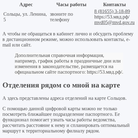
Адрес
Часы работы
Контакты
8 (81655) 3-18-89
Сольцы, ул. Ленина,
звоните по
https://53.мвд.рф/
5
телефону
mvd05@mvd.gov.ru
А чтобы не обращаться в кабинет лично и обсудить проблему
в дистанционном режиме, можно использовать контакты, e-
mail или сайт.
Дополнительная справочная информация,
например, график работы в праздничные дни или
изменения в законодательстве, размещается на
официальном сайте паспортного:
https://53.мвд.рф/
.
Отделения рядом со мной на карте
А здесь представлены адреса отделений на карте Сольцов.
С помощью данной цифровой карты можно не только
посмотреть ближайшее подразделение паспортного. Ее
функционал помогает узнать часы работы ведомства,
рассчитать расстояние к нему и спланировать оптимальный
маршрут к территориальному филиалу рядом.