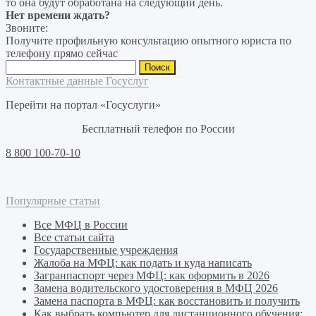
то она будут обработана на следующий день.
Нет времени ждать?
Звоните:
Получите профильную консультацию опытного юриста по
телефону прямо сейчас
Найти:
Контактные данные Госуслуг
Перейти на портал «Госуслуги»
Бесплатный телефон по России
8 800 100-70-10
Популярные статьи
Все МФЦ в России
Все статьи сайта
Государственные учреждения
Жалоба на МФЦ: как подать и куда написать
Загранпаспорт через МФЦ: как оформить в 2026
Замена водительского удостоверения в МФЦ 2026
Замена паспорта в МФЦ: как восстановить и получить
Как выбрать компьютер для дистанционного обучения: