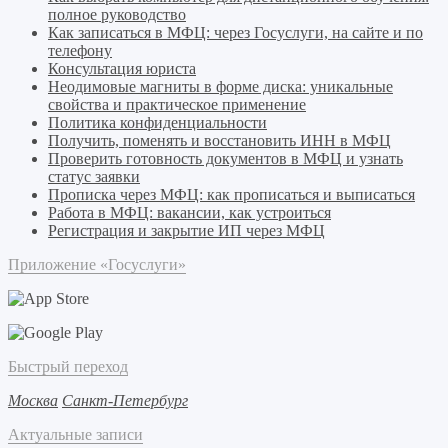
полное руководство
Как записаться в МФЦ: через Госуслуги, на сайте и по
телефону
Консультация юриста
Неодимовые магниты в форме диска: уникальные
свойства и практическое применение
Политика конфиденциальности
Получить, поменять и восстановить ИНН в МФЦ
Проверить готовность документов в МФЦ и узнать
статус заявки
Прописка через МФЦ: как прописаться и выписаться
Работа в МФЦ: вакансии, как устроиться
Регистрация и закрытие ИП через МФЦ
Приложение «Госуслуги»
Быстрый переход
Москва
Санкт-Петербург
Актуальные записи