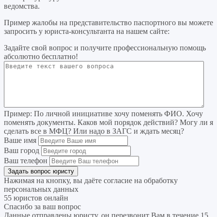
ведомства.
Пример жалобы на представительство паспортного вы можете
запросить у юриста-консультанта на нашем сайте:
Задайте свой вопрос
и получите профессиональную помощь
абсолютно бесплатно!
Пример:
По личной инициативе хочу поменять ФИО. Хочу
поменять документы. Каков мой порядок действий? Могу ли я
сделать все в МФЦ? Или надо в ЗАГС и ждать месяц?
Ваше имя
Ваш город
Ваш телефон
Нажимая на кнопку, вы даёте согласие на
обработку
персональных данных
55 юристов онлайн
Спасибо за ваш вопрос
Данные отправлены юристу, он перезвонит Вам в течение 15