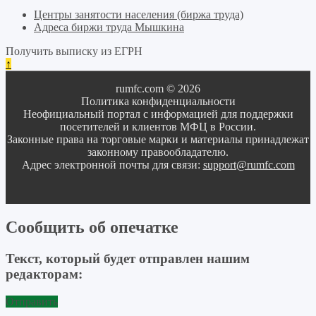
Центры занятости населения (биржа труда)
Адреса биржи труда Мышкина
Получить выписку из ЕГРН
↑
rumfc.com © 2026
Политика конфиденциальности
Неофициальный портал с информацией для поддержки
посетителей и клиентов МФЦ в России.
Законные права на торговые марки и материалы принадлежат
законному правообладателю.
Адрес электронной почты для связи:
support@rumfc.com
Сообщить об опечатке
Текст, который будет отправлен нашим
редакторам:
Отправить