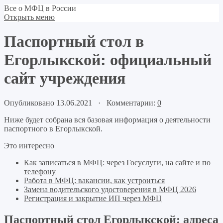
Все о МФЦ в России
Открыть меню
Паспортный стол в
Егорлыкской: официальный
сайт учреждения
Опубликовано 13.06.2021 · Комментарии:
0
Ниже будет собрана вся базовая информация о деятельности
паспортного в Егорлыкской.
Это интересно
Как записаться в МФЦ: через Госуслуги, на сайте и по
телефону
Работа в МФЦ: вакансии, как устроиться
Замена водительского удостоверения в МФЦ 2026
Регистрация и закрытие ИП через МФЦ
Паспортный стол Егорлыкской: адреса