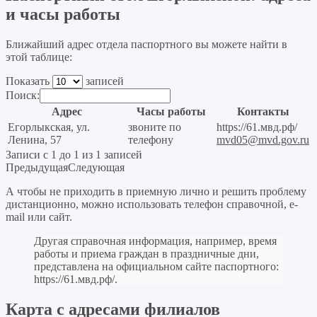
и часы работы
Ближайший адрес отдела паспортного вы можете найти в
этой таблице:
Показать
записей
Поиск:
Адрес
Часы работы
Контакты
Егорлыкская, ул.
звоните по
https://61.мвд.рф/
Ленина, 57
телефону
mvd05@mvd.gov.ru
Записи с 1 до 1 из 1 записей
Предыдущая
Следующая
А чтобы не приходить в приемную лично и решить проблему
дистанционно, можно использовать телефон справочной, e-
mail или сайт.
Другая справочная информация, например, время
работы и приема граждан в праздничные дни,
представлена на официальном сайте паспортного:
https://61.мвд.рф/
.
Карта с адресами филиалов