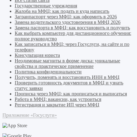
Все статьи сайта
Государственные учреждения
Жалоба на МФЦ: как подать и куда написать
Загранпаспорт через МФЦ: как оформить в 2026
Замена водительского удостоверения в МФЦ 2026
Замена паспорта в МФЦ: как восстановить и получить
Как выбрать компьютер для дистанционного обучения:
полное руководство
Как записаться в МФЦ: через Госуслуги, на сайте и по
телефону
Консультация юриста
Неодимовые магниты в форме диска: уникальные
свойства и практическое применение
Политика конфиденциальности
Получить, поменять и восстановить ИНН в МФЦ
Проверить готовность документов в МФЦ и узнать
статус заявки
Прописка через МФЦ: как прописаться и выписаться
Работа в МФЦ: вакансии, как устроиться
Регистрация и закрытие ИП через МФЦ
Приложение «Госуслуги»