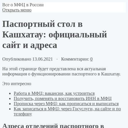
Все о МФЦ в России
Открыть меню
Паспортный стол в
Кашхатау: официальный
сайт и адреса
Опубликовано 13.06.2021 · Комментарии:
0
На этой странице будет представлена вся актуальная
информация о функционировании паспортного в Кашхатау.
Это интересно
Работа в МФЦ: вакансии, как устроиться
Получить, поменять и восстановить ИНН в МФЦ
Прописка через МФЦ: как прописаться и выписаться
Как записаться в МФЦ: через Госуслуги, на сайте и по
телефону
Адреса отделений паспортного в