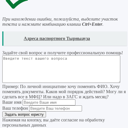
При нахождении ошибки, пожалуйста, выделите участок
текста и нажмите комбинацию клавиш
Ctrl+Enter
.
READ
Адреса паспортного Тырныауза
Задайте свой вопрос
и получите профессиональную помощь
!
Пример:
По личной инициативе хочу поменять ФИО. Хочу
поменять документы. Каков мой порядок действий? Могу ли я
сделать все в МФЦ? Или надо в ЗАГС и ждать месяц?
Ваше имя
Ваш телефон
Нажимая на кнопку, вы даёте согласие на
обработку
персональных данных