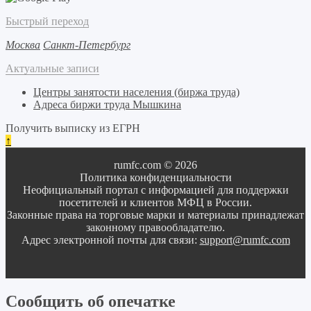
Быстрый переход
Москва
Санкт-Петербург
Актуальные записи
Центры занятости населения (биржа труда)
Адреса биржи труда Мышкина
Получить выписку из ЕГРН
↑
rumfc.com © 2026
Политика конфиденциальности
Неофициальный портал с информацией для поддержки
посетителей и клиентов МФЦ в России.
Законные права на торговые марки и материалы принадлежат
законному правообладателю.
Адрес электронной почты для связи:
support@rumfc.com
Сообщить об опечатке