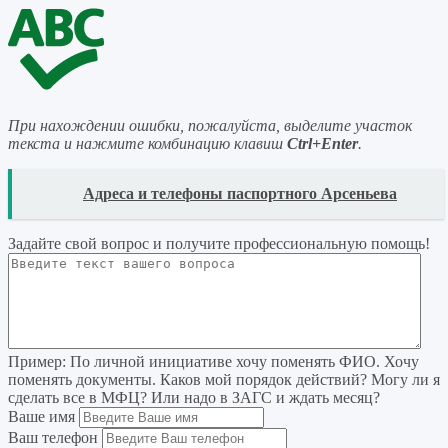
При нахождении ошибки, пожалуйста, выделите участок
текста и нажмите комбинацию клавиш
Ctrl+Enter
.
READ
Адреса и телефоны паспортного Арсеньева
Задайте свой вопрос
и получите профессиональную помощь
!
Пример:
По личной инициативе хочу поменять ФИО. Хочу
поменять документы. Каков мой порядок действий? Могу ли я
сделать все в МФЦ? Или надо в ЗАГС и ждать месяц?
Ваше имя
Ваш телефон