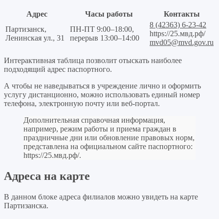
Адрес
Часы работы
Контакты
8 (42363) 6-23-42
Партизанск,
ПН-ПТ 9:00–18:00,
https://25.мвд.рф/
Ленинская ул., 31
перерыв 13:00–14:00
mvd05@mvd.gov.ru
Интерактивная таблица позволит отыскать наиболее
подходящий адрес паспортного.
А чтобы не наведываться в учреждение лично и оформить
услугу дистанционно, можно использовать единый номер
телефона, электронную почту или веб-портал.
Дополнительная справочная информация,
например, режим работы и приема граждан в
праздничные дни или обновление правовых норм,
представлена на официальном сайте паспортного:
https://25.мвд.рф/
.
Адреса на карте
В данном блоке адреса филиалов можно увидеть на карте
Партизанска.