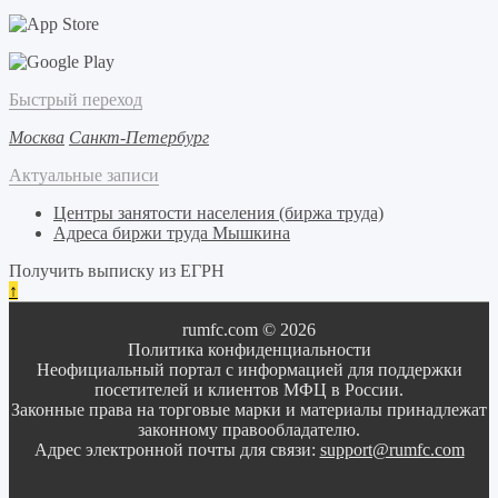
Быстрый переход
Москва
Санкт-Петербург
Актуальные записи
Центры занятости населения (биржа труда)
Адреса биржи труда Мышкина
Получить выписку из ЕГРН
↑
rumfc.com © 2026
Политика конфиденциальности
Неофициальный портал с информацией для поддержки
посетителей и клиентов МФЦ в России.
Законные права на торговые марки и материалы принадлежат
законному правообладателю.
Адрес электронной почты для связи:
support@rumfc.com