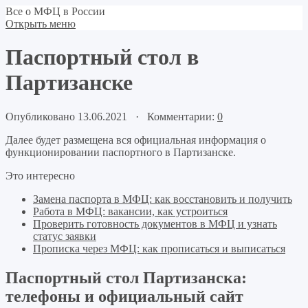
Все о МФЦ в России
Открыть меню
Паспортный стол в
Партизанске
Опубликовано 13.06.2021 · Комментарии:
0
Далее будет размещена вся официальная информация о
функционировании паспортного в Партизанске.
Это интересно
Замена паспорта в МФЦ: как восстановить и получить
Работа в МФЦ: вакансии, как устроиться
Проверить готовность документов в МФЦ и узнать
статус заявки
Прописка через МФЦ: как прописаться и выписаться
Паспортный стол Партизанска:
телефоны и официальный сайт