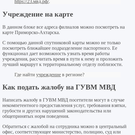
https://23.мвд.рф/
.
Учреждение на карте
В данном блоке все адреса филиалов можно посмотреть на
карте Приморско-Ахтарска.
С помощью данной спутниковой карты можно не только
посмотреть ближайшее подразделение паспортного. Ее
функционал дает возможность узнать время работы
учреждения, рассчитать время в пути к нему и проложить
лучший маршрут к территориальному отделу поблизости.
Где найти
учреждение
в регионе?
Как подать жалобу на ГУВМ МВД
Написать жалобу в ГУВМ МВД посетители могут в случае
некомпетентного предоставления услуг, требования взятки,
грубости и других нарушений законодательства или
общепринятых норм поведения.
Обратиться с жалобой на сотрудника можно в центральный
офис, соответствующее министерство, полицию, суд или