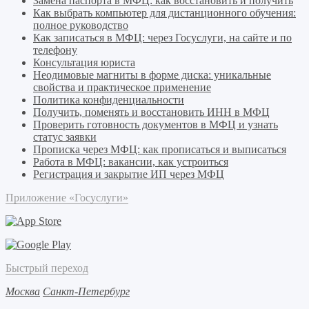
Замена паспорта в МФЦ: как восстановить и получить
Как выбрать компьютер для дистанционного обучения:
полное руководство
Как записаться в МФЦ: через Госуслуги, на сайте и по
телефону
Консультация юриста
Неодимовые магниты в форме диска: уникальные
свойства и практическое применение
Политика конфиденциальности
Получить, поменять и восстановить ИНН в МФЦ
Проверить готовность документов в МФЦ и узнать
статус заявки
Прописка через МФЦ: как прописаться и выписаться
Работа в МФЦ: вакансии, как устроиться
Регистрация и закрытие ИП через МФЦ
Приложение «Госуслуги»
Быстрый переход
Москва
Санкт-Петербург