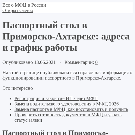
Все о МФЦ в России
Открыть меню
Паспортный стол в
Приморско-Ахтарске: адреса
и график работы
Опубликовано 13.06.2021 · Комментарии:
0
На этой странице опубликована вся справочная информация о
функционировании паспортного в Приморско-Ахтарске.
Это интересно
Регистрация и закрытие ИП через МФЦ
Замена водительского удостоверения в МФЦ 2026
Замена паспорта в МФЦ: как восстановить и получить
Проверить готовность документов в МФЦ и узнать
статус заявки
Паспортный стол в Приморско-