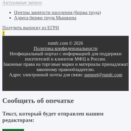
Актуальные записи
Центры занятости населения (биржа труда)
Адреса биржи труда Мышкина
Получить выписку из ЕГРН
↑
rumfc.com © 2026
Политика конфиденциальности
Неофициальный портал с информацией для поддержки
посетителей и клиентов МФЦ в России.
Законные права на торговые марки и материалы принадлежат
законному правообладателю.
Адрес электронной почты для связи:
support@rumfc.com
Сообщить об опечатке
Текст, который будет отправлен нашим
редакторам: