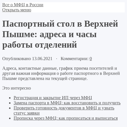
Все о МФЦ в России
Открыть меню
Паспортный стол в Верхней
Пышме: адреса и часы
работы отделений
Опубликовано 13.06.2021 · Комментарии:
0
Адреса, контактные данные, график приема посетителей и
другая важная информация о работе паспортного в Верхней
Пышме представлена на текущей странице.
Это интересно
Регистрация и закрытие ИП через МФЦ
Замена паспорта в МФЦ: как восстановить и получить
Проверить готовность документов в МФЦ и узнать
статус заявки
Прописка через МФЦ: как прописаться и выписаться