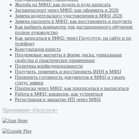
Жалоба на МФЦ: как подать и куда написать
Загранпаспорт через МФЦ: как оформить в 2026
Замена водительского удостоверения в МФЦ 2026
Замена паспорта в МФЦ: как восстановить и получить
Как выбрать компьютер для дистанционного обучения:
полное руководство
Как записаться в МФЦ: через Госуслуги, на сайте и по
телефону
Консультация юриста
Неодимовые магниты в форме диска: уникальные
свойства и практическое применение
Политика конфиденциальности
Получить, поменять и восстановить ИНН в МФЦ
Проверить готовность документов в МФЦ и узнать
статус заявки
Прописка через МФЦ: как прописаться и выписаться
Работа в МФЦ: вакансии, как устроиться
Регистрация и закрытие ИП через МФЦ
Приложение «Госуслуги»