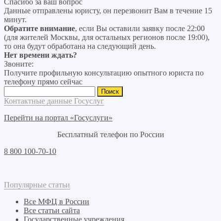
Спасибо за ваш вопрос
Данные отправлены юристу, он перезвонит Вам в течение 15
минут.
Обратите внимание
, если Вы оставили заявку после 22:00
(для жителей Москвы, для остальных регионов после 19:00),
то она будут обработана на следующий день.
Нет времени ждать?
Звоните:
Получите профильную консультацию опытного юриста по
телефону прямо сейчас
Найти:
Контактные данные Госуслуг
Перейти на портал «Госуслуги»
Бесплатный телефон по России
8 800 100-70-10
Популярные статьи
Все МФЦ в России
Все статьи сайта
Государственные учреждения