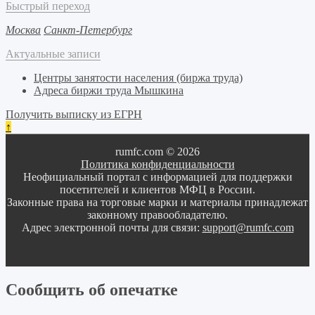
Быстрый переход
Москва
Санкт-Петербург
Актуальные записи
Центры занятости населения (биржа труда)
Адреса биржи труда Мышкина
Получить выписку из ЕГРН
↑
rumfc.com © 2026
Политика конфиденциальности
Неофициальный портал с информацией для поддержки
посетителей и клиентов МФЦ в России.
Законные права на торговые марки и материалы принадлежат
законному правообладателю.
Адрес электронной почты для связи:
support@rumfc.com
Сообщить об опечатке