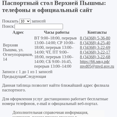
Паспортный стол Верхней Пышмы:
телефоны и официальный сайт
Показать
записей
Поиск:
Адрес
Часы работы
Контакты
ВТ 9:00–18:00, перерыв
8 (34368) 5-36-80
13:00–14:00; СР 10:00–
8 (34368) 4-25-40
Верхняя
18:00, перерыв 13:00–
8 (34368) 3-22-69
Пышма, ул.
14:00; ЧТ, ПТ 9:00–
8 (34368) 3-22-17
Огнеупорщиков,
18:00, перерыв 13:00–
8 (34368) 3-22-68
14
14:00; СБ 9:00–16:45,
https://66.мвд.рф/
перерыв 13:00–14:00
mvd05@mvd.gov.ru
Записи с 1 до 1 из 1 записей
Предыдущая
Следующая
Данная таблица позволит найти ближайший адрес филиала
паспортного.
Для оформления услуг дистанционно работает бесплатные
номера телефонов, e-mail и официальный веб-портал.
Дополнительная справочная информация,