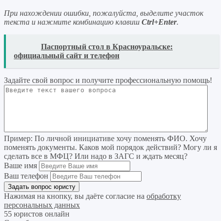
При нахождении ошибки, пожалуйста, выделите участок
текста и нажмите комбинацию клавиш
Ctrl+Enter
.
READ
Паспортный стол в Красноуральске:
официальный сайт и телефон
Задайте свой вопрос
и получите профессиональную помощь
!
Пример:
По личной инициативе хочу поменять ФИО. Хочу
поменять документы. Каков мой порядок действий? Могу ли я
сделать все в МФЦ? Или надо в ЗАГС и ждать месяц?
Ваше имя
Ваш телефон
Нажимая на кнопку, вы даёте согласие на
обработку
персональных данных
55 юристов онлайн