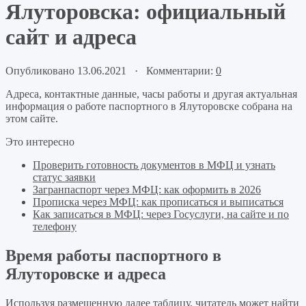
Ялуторовска: официальный
сайт и адреса
Опубликовано 13.06.2021 · Комментарии:
0
Адреса, контактные данные, часы работы и другая актуальная
информация о работе паспортного в Ялуторовске собрана на
этом сайте.
Это интересно
Проверить готовность документов в МФЦ и узнать
статус заявки
Загранпаспорт через МФЦ: как оформить в 2026
Прописка через МФЦ: как прописаться и выписаться
Как записаться в МФЦ: через Госуслуги, на сайте и по
телефону
Время работы паспортного в
Ялуторовске и адреса
Используя размещенную далее таблицу, читатель может найти