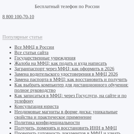
Бесплатный телефон по России
8 800 100-70-10
Популярные статьи
Все МФЦ в России
Все статьи сайта
Государственные учреждения
Жалоба на МФЦ: как подать и куда написать
Загранпаспорт через МФЦ: как оформить в 2026
Замена водительского удостоверения в МФЦ 2026
Замена паспорта в МФЦ: как восстановить и получить
Как выбрать компьютер для дистанционного обучения:
полное руководство
Как записаться в МФЦ: через Госуслуги, на сайте и по
телефону
Консультация юриста
Неодимовые магниты в форме диска: уникальные
свойства и практическое применение
Политика конфиденциальности
Получить, поменять и восстановить ИНН в МФЦ
Проверить готовность документов в МФЦ и узнать