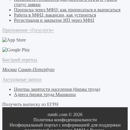
статус заявки
Прописка через МФЦ: как прописаться и выписаться
Работа в МФЦ: вакансии, как устроиться
Регистрация и закрытие ИП через МФЦ
Приложение «Госуслуги»
Быстрый переход
Москва
Санкт-Петербург
Актуальные записи
Центры занятости населения (биржа труда)
Адреса биржи труда Мышкина
Получить выписку из ЕГРН
rumfc.com © 2026
Политика конфиденциальности
Неофициальный портал с информацией для поддержки