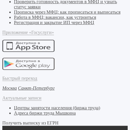
Проверить готовность документов в МФЦ и узнать
статус заявки
Прописка через МФЦ: как прописаться и выписаться
Работа в МФЦ: вакансии, как устроиться
Регистрация и закрытие ИП через МФЦ
Приложение «Госуслуги»
Быстрый переход
Москва
Санкт-Петербург
Актуальные записи
Центры занятости населения (биржа труда)
Адреса биржи труда Мышкина
Получить выписку из ЕГРН