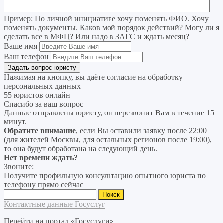
Пример:
По личной инициативе хочу поменять ФИО. Хочу
поменять документы. Каков мой порядок действий? Могу ли я
сделать все в МФЦ? Или надо в ЗАГС и ждать месяц?
Ваше имя
Ваш телефон
Нажимая на кнопку, вы даёте согласие на
обработку
персональных данных
55 юристов онлайн
Спасибо за ваш вопрос
Данные отправлены юристу, он перезвонит Вам в течение 15
минут.
Обратите внимание
, если Вы оставили заявку после 22:00
(для жителей Москвы, для остальных регионов после 19:00),
то она будут обработана на следующий день.
Нет времени ждать?
Звоните:
Получите профильную консультацию опытного юриста по
телефону прямо сейчас
Найти:
Контактные данные Госуслуг
Перейти на портал «Госуслуги»