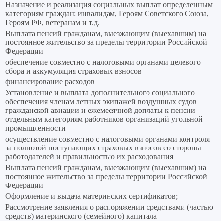
Назначение и реализация социальных выплат определенным
категориям граждан: инвалидам, Героям Советского Союза,
Героям РФ, ветеранам и т.д.
Выплата пенсий гражданам, выезжающим (выехавшим) на
постоянное жительство за пределы территории Российской
Федерации
обеспечение совместно с налоговыми органами целевого
сбора и аккумуляция страховых взносов
финансирование расходов
Установление и выплата дополнительного социального
обеспечения членам летных экипажей воздушных судов
гражданской авиации и ежемесячной доплаты к пенсии
отдельным категориям работников организаций угольной
промышленности
осуществление совместно с налоговыми органами контроля
за полнотой поступающих страховых взносов со стороны
работодателей и правильностью их расходования
Выплата пенсий гражданам, выезжающим (выехавшим) на
постоянное жительство за пределы территории Российской
Федерации
Оформление и выдача материнских сертификатов;
Рассмотрение заявления о распоряжении средствами (частью
средств) материнского (семейного) капитала