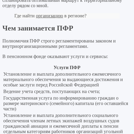
спланировать оптимальный маршрут к территориальному
отделу рядом со мной.
Где найти
организацию
в регионе?
Чем занимается ПФР
Полномочия ПФР строго регламентированы законом и
внутриорганизационными регламентами.
В пенсионном фонде оказывают услуги и сервисы:
Услуги ПФР
Установление и выплата дополнительного ежемесячного
материального обеспечения за выдающиеся достижения и
особые заслуги перед Российской Федерацией
Ведение учета средств, поступающих на счета;
Государственная услуга по информированию граждан о
размере материнского (семейного) капитала (его оставшейся
части)
Установление и выплата дополнительного социального
обеспечения членам летных экипажей воздушных судов
гражданской авиации и ежемесячной доплаты к пенсии
отдельным категориям работников организаций угольной