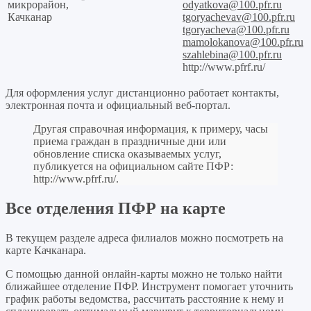
микрорайон,
odyatkova@100.pfr.ru
Качканар
tgoryachevav@100.pfr.ru
tgoryacheva@100.pfr.ru
mamolokanova@100.pfr.ru
szahlebina@100.pfr.ru
http://www.pfrf.ru/
Для оформления услуг дистанционно работает контакты,
электронная почта и официальный веб-портал.
Другая справочная информация, к примеру, часы
приема граждан в праздничные дни или
обновление списка оказываемых услуг,
публикуется на официальном сайте ПФР:
http://www.pfrf.ru/
.
Все отделения ПФР на карте
В текущем разделе адреса филиалов можно посмотреть на
карте Качканара.
С помощью данной онлайн-карты можно не только найти
ближайшее отделение ПФР. Инструмент помогает уточнить
график работы ведомства, рассчитать расстояние к нему и