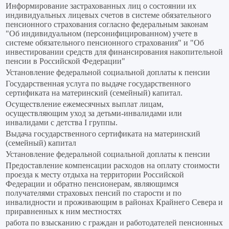
Информирование застрахованных лиц о состоянии их
индивидуальных лицевых счетов в системе обязательного
пенсионного страхования согласно федеральным законам
"Об индивидуальном (персонифицированном) учете в
системе обязательного пенсионного страхования" и "Об
инвестировании средств для финансирования накопительной
пенсии в Российской Федерации"
Установление федеральной социальной доплаты к пенсии
Государственная услуга по выдаче государственного
сертификата на материнский (семейный) капитал.
Осуществление ежемесячных выплат лицам,
осуществляющим уход за детьми-инвалидами или
инвалидами с детства I группы.
Выдача государственного сертификата на материнский
(семейный) капитал
Установление федеральной социальной доплаты к пенсии
Предоставление компенсации расходов на оплату стоимости
проезда к месту отдыха на территории Российской
Федерации и обратно пенсионерам, являющимся
получателями страховых пенсий по старости и по
инвалидности и проживающим в районах Крайнего Севера и
приравненных к ним местностях
работа по взысканию с граждан и работодателей пенсионных