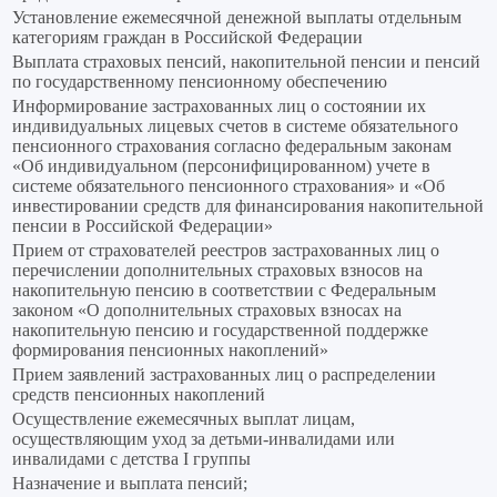
Установление ежемесячной денежной выплаты отдельным
категориям граждан в Российской Федерации
Выплата страховых пенсий, накопительной пенсии и пенсий
по государственному пенсионному обеспечению
Информирование застрахованных лиц о состоянии их
индивидуальных лицевых счетов в системе обязательного
пенсионного страхования согласно федеральным законам
«Об индивидуальном (персонифицированном) учете в
системе обязательного пенсионного страхования» и «Об
инвестировании средств для финансирования накопительной
пенсии в Российской Федерации»
Прием от страхователей реестров застрахованных лиц о
перечислении дополнительных страховых взносов на
накопительную пенсию в соответствии с Федеральным
законом «О дополнительных страховых взносах на
накопительную пенсию и государственной поддержке
формирования пенсионных накоплений»
Прием заявлений застрахованных лиц о распределении
средств пенсионных накоплений
Осуществление ежемесячных выплат лицам,
осуществляющим уход за детьми-инвалидами или
инвалидами с детства I группы
Назначение и выплата пенсий;