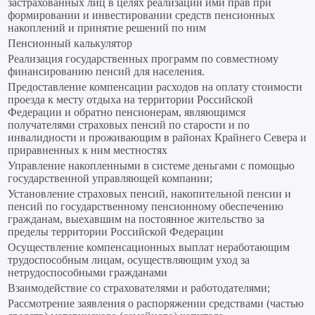
застрахованных лиц в целях реализации ими прав при
формировании и инвестировании средств пенсионных
накоплений и принятие решений по ним
Пенсионный калькулятор
Реализация государственных программ по совместному
финансированию пенсий для населения.
Предоставление компенсации расходов на оплату стоимости
проезда к месту отдыха на территории Российской
Федерации и обратно пенсионерам, являющимся
получателями страховых пенсий по старости и по
инвалидности и проживающим в районах Крайнего Севера и
приравненных к ним местностях
Управление накопленными в системе деньгами с помощью
государственной управляющей компании;
Установление страховых пенсий, накопительной пенсии и
пенсий по государственному пенсионному обеспечению
гражданам, выехавшим на постоянное жительство за
пределы территории Российской Федерации
Осуществление компенсационных выплат неработающим
трудоспособным лицам, осуществляющим уход за
нетрудоспособными гражданами
Взаимодействие со страхователями и работодателями;
Рассмотрение заявления о распоряжении средствами (частью