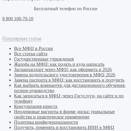
Бесплатный телефон по России
8 800 100-70-10
Популярные статьи
Все МФЦ в России
Все статьи сайта
Государственные учреждения
Жалоба на МФЦ: как подать и куда написать
Загранпаспорт через МФЦ: как оформить в 2026
Замена водительского удостоверения в МФЦ 2026
Замена паспорта в МФЦ: как восстановить и получить
Как выбрать компьютер для дистанционного обучения:
полное руководство
Как записаться в МФЦ: через Госуслуги, на сайте и по
телефону
Консультация юриста
Неодимовые магниты в форме диска: уникальные
свойства и практическое применение
Политика конфиденциальности
Получить, поменять и восстановить ИНН в МФЦ