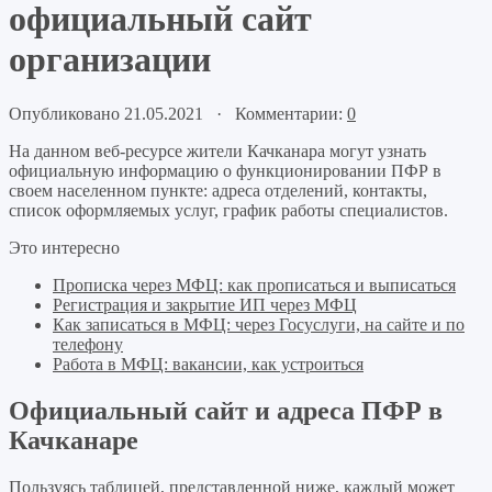
официальный сайт
организации
Опубликовано 21.05.2021 · Комментарии:
0
На данном веб-ресурсе жители Качканара могут узнать
официальную информацию о функционировании ПФР в
своем населенном пункте: адреса отделений, контакты,
список оформляемых услуг, график работы специалистов.
Это интересно
Прописка через МФЦ: как прописаться и выписаться
Регистрация и закрытие ИП через МФЦ
Как записаться в МФЦ: через Госуслуги, на сайте и по
телефону
Работа в МФЦ: вакансии, как устроиться
Официальный сайт и адреса ПФР в
Качканаре
Пользуясь таблицей, представленной ниже, каждый может