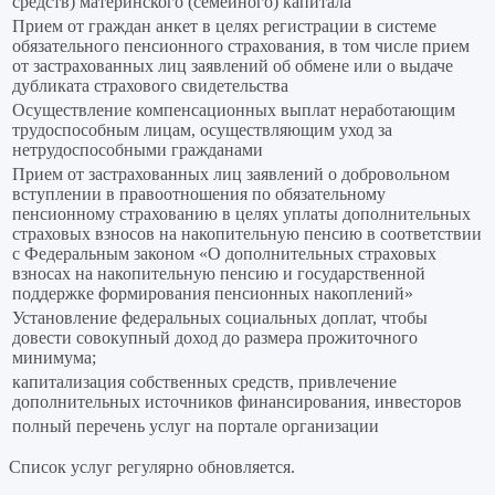
средств) материнского (семейного) капитала
Прием от граждан анкет в целях регистрации в системе
обязательного пенсионного страхования, в том числе прием
от застрахованных лиц заявлений об обмене или о выдаче
дубликата страхового свидетельства
Осуществление компенсационных выплат неработающим
трудоспособным лицам, осуществляющим уход за
нетрудоспособными гражданами
Прием от застрахованных лиц заявлений о добровольном
вступлении в правоотношения по обязательному
пенсионному страхованию в целях уплаты дополнительных
страховых взносов на накопительную пенсию в соответствии
с Федеральным законом «О дополнительных страховых
взносах на накопительную пенсию и государственной
поддержке формирования пенсионных накоплений»
Установление федеральных социальных доплат, чтобы
довести совокупный доход до размера прожиточного
минимума;
капитализация собственных средств, привлечение
дополнительных источников финансирования, инвесторов
полный перечень услуг на портале организации
Список услуг регулярно обновляется.