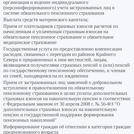
организация и ведение индивидуального
(персонифицированного) учета застрахованных лиц в
системе обязательного пенсионного страхования
Выплата средств материнского капитала;
Прием от плательщиков страховых взносов расчетов по
начисленным и уплаченным страховым взносам на
обязательное пенсионное страхование и обязательное
медицинское страхование
Государственная услуга по предоставлению компенсации
расходов, связанных с переездом из районов Крайнего
Севера и приравненных к ним местностей, лицам,
являющимся получателями страховых пенсий и (или) пенсий
по государственному пенсионному обеспечению, и членам
их семей, находящимся на их иждивении
Прием от застрахованных лиц заявлений о добровольном
вступлении в правоотношения по обязательному
пенсионному страхованию в целях уплаты дополнительных
страховых взносов на накопительную пенсию в соответствии
с Федеральным законом от 30 апреля 2008 г. № 56-ФЗ "О
дополнительных страховых взносах на накопительную
пенсию и государственной поддержке формирования
пенсионных накоплений"
Информирование граждан об отнесении к категории граждан
предпенсионного возраста