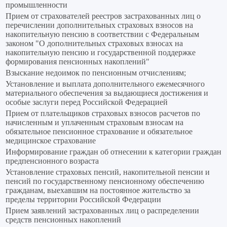
промышленности
Прием от страхователей реестров застрахованных лиц о
перечислении дополнительных страховых взносов на
накопительную пенсию в соответствии с Федеральным
законом "О дополнительных страховых взносах на
накопительную пенсию и государственной поддержке
формирования пенсионных накоплений"
Взыскание недоимок по пенсионным отчислениям;
Установление и выплата дополнительного ежемесячного
материального обеспечения за выдающиеся достижения и
особые заслуги перед Российской Федерацией
Прием от плательщиков страховых взносов расчетов по
начисленным и уплаченным страховым взносам на
обязательное пенсионное страхование и обязательное
медицинское страхование
Информирование граждан об отнесении к категории граждан
предпенсионного возраста
Установление страховых пенсий, накопительной пенсии и
пенсий по государственному пенсионному обеспечению
гражданам, выехавшим на постоянное жительство за
пределы территории Российской Федерации
Прием заявлений застрахованных лиц о распределении
средств пенсионных накоплений