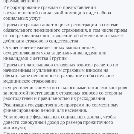
промышленности
Информирование граждан о предоставлении
государственной социальной помощи в виде набора
социальных услуг
Прием от граждан анкет в целях регистрации в системе
обязательного пенсионного страхования, в том числе прием
от застрахованных лиц заявлений об обмене или о выдаче
дубликата страхового свидетельства
Осуществление ежемесячных выплат лицам,
осуществляющим уход за детьми-инвалидами или
инвалидами с детства I группы
Прием от плательщиков страховых взносов расчетов по
начисленным и уплаченным страховым взносам на
обязательное пенсионное страхование и обязательное
медицинское страхование
осуществление совместно с налоговыми органами контроля
за полнотой поступающих страховых взносов со стороны
работодателей и правильностью их расходования
Реализация государственных программ по совместному
финансированию пенсий для населения.
Установление федеральных социальных доплат, чтобы
довести совокупный доход до размера прожиточного
минимума;