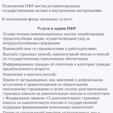
Полномочия ПФР жестко регламентированы
государственными актами и внутренними инструкциями.
В пенсионном фонде оказывают услуги:
Услуги и задачи ПФР
Осуществление компенсационных выплат неработающим
трудоспособным лицам, осуществляющим уход за
нетрудоспособными гражданами
Взаимодействие со страхователями и работодателями;
Выплата страховых пенсий, накопительной пенсии и пенсий
по государственному пенсионному обеспечению
Информирование граждан об отнесении к категории граждан
предпенсионного возраста
Назначение и выплата пенсий;
Прием от застрахованных лиц заявлений о добровольном
вступлении в правоотношения по обязательному
пенсионному страхованию в целях уплаты дополнительных
страховых взносов на накопительную пенсию в соответствии
с Федеральным законом «О дополнительных страховых
взносах на накопительную пенсию и государственной
поддержке формирования пенсионных накоплений»
Прием от страхователей реестров застрахованных лиц о