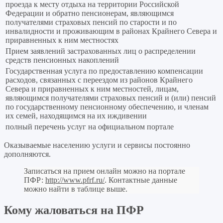
проезда к месту отдыха на территории Российской
Федерации и обратно пенсионерам, являющимся
получателями страховых пенсий по старости и по
инвалидности и проживающим в районах Крайнего Севера и
приравненных к ним местностях
Прием заявлений застрахованных лиц о распределении
средств пенсионных накоплений
Государственная услуга по предоставлению компенсации
расходов, связанных с переездом из районов Крайнего
Севера и приравненных к ним местностей, лицам,
являющимся получателями страховых пенсий и (или) пенсий
по государственному пенсионному обеспечению, и членам
их семей, находящимся на их иждивении
полный перечень услуг на официальном портале
Оказываемые населению услуги и сервисы постоянно
дополняются.
Записаться на прием онлайн можно на портале
ПФР:
http://www.pfrf.ru/
. Контактные данные
можно найти в таблице выше.
Кому жаловаться на ПФР