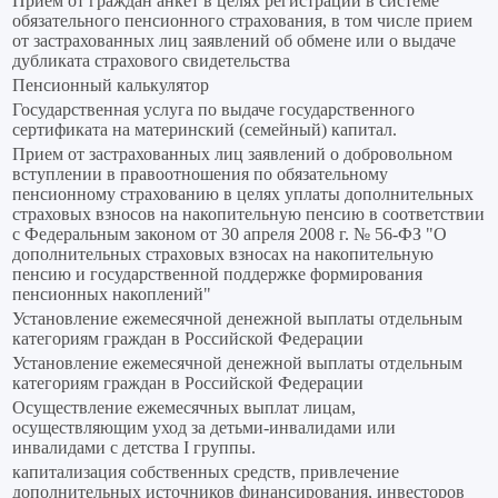
Прием от граждан анкет в целях регистрации в системе
обязательного пенсионного страхования, в том числе прием
от застрахованных лиц заявлений об обмене или о выдаче
дубликата страхового свидетельства
Пенсионный калькулятор
Государственная услуга по выдаче государственного
сертификата на материнский (семейный) капитал.
Прием от застрахованных лиц заявлений о добровольном
вступлении в правоотношения по обязательному
пенсионному страхованию в целях уплаты дополнительных
страховых взносов на накопительную пенсию в соответствии
с Федеральным законом от 30 апреля 2008 г. № 56-ФЗ "О
дополнительных страховых взносах на накопительную
пенсию и государственной поддержке формирования
пенсионных накоплений"
Установление ежемесячной денежной выплаты отдельным
категориям граждан в Российской Федерации
Установление ежемесячной денежной выплаты отдельным
категориям граждан в Российской Федерации
Осуществление ежемесячных выплат лицам,
осуществляющим уход за детьми-инвалидами или
инвалидами с детства I группы.
капитализация собственных средств, привлечение
дополнительных источников финансирования, инвесторов