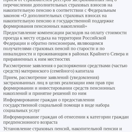
перечислении дополнительных страховых взносов на
накопительную пенсию в соответствии с Федеральным
законом «О дополнительных страховых взносах на
накопительную пенсию и государственной поддержке
формирования пенсионных накоплений»
Предоставление компенсации расходов на оплату стоимости
проезда к месту отдыха на территории Российской
Федерации и обратно пенсионерам, являющимся
получателями страховых пенсий по старости и по
инвалидности и проживающим в районах Крайнего Севера и
приравненных к ним местностях
Рассмотрение заявления о распоряжении средствами (частью
средств) материнского (семейного) капитала
Прием, рассмотрение заявлений (уведомления)
застрахованных лиц в целях реализации ими прав при
формировании и инвестировании средств пенсионных
накоплений и принятие решений по ним
Информирование граждан о предоставлении
государственной социальной помощи в виде набора
социальных услуг
Информирование граждан об отнесении к категории граждан
предпенсионного возраста
Установление страховых пенсий, накопительной пенсии и