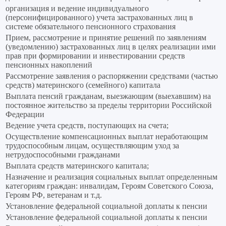
организация и ведение индивидуального
(персонифицированного) учета застрахованных лиц в
системе обязательного пенсионного страхования
Прием, рассмотрение и принятие решений по заявлениям
(уведомлению) застрахованных лиц в целях реализации ими
прав при формировании и инвестировании средств
пенсионных накоплений
Рассмотрение заявления о распоряжении средствами (частью
средств) материнского (семейного) капитала
Выплата пенсий гражданам, выезжающим (выехавшим) на
постоянное жительство за пределы территории Российской
Федерации
Ведение учета средств, поступающих на счета;
Осуществление компенсационных выплат неработающим
трудоспособным лицам, осуществляющим уход за
нетрудоспособными гражданами
Выплата средств материнского капитала;
Назначение и реализация социальных выплат определенным
категориям граждан: инвалидам, Героям Советского Союза,
Героям РФ, ветеранам и т.д.
Установление федеральной социальной доплаты к пенсии
Установление федеральной социальной доплаты к пенсии