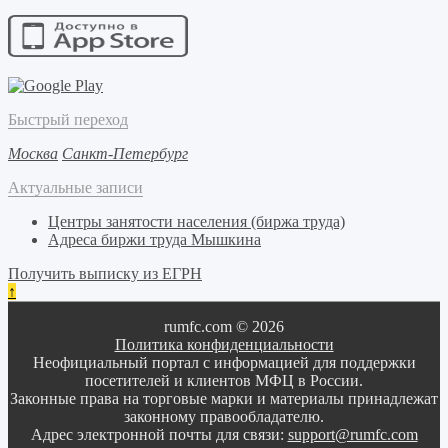
Быстрый переход
Москва
Санкт-Петербург
Актуальные записи
Центры занятости населения (биржа труда)
Адреса биржи труда Мышкина
Получить выписку из ЕГРН
↑
rumfc.com © 2026
Политика конфиденциальности
Неофициальный портал с информацией для поддержки
посетителей и клиентов МФЦ в России.
Законные права на торговые марки и материалы принадлежат
законному правообладателю.
Адрес электронной почты для связи:
support@rumfc.com