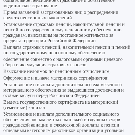
обязательное пенсионное страхование и обязательное
медицинское страхование
Прием заявлений застрахованных лиц о распределении
средств пенсионных накоплений
Установление страховых пенсий, накопительной пенсии и
пенсий по государственному пенсионному обеспечению
гражданам, выехавшим на постоянное жительство за
пределы территории Российской Федерации
Выплата страховых пенсий, накопительной пенсии и пенсий
по государственному пенсионному обеспечению
обеспечение совместно с налоговыми органами целевого
сбора и аккумуляция страховых взносов
Взыскание недоимок по пенсионным отчислениям;
Оформление и выдача материнских сертификатов;
Установление и выплата дополнительного ежемесячного
материального обеспечения за выдающиеся достижения и
особые заслуги перед Российской Федерацией
Выдача государственного сертификата на материнский
(семейный) капитал
Установление и выплата дополнительного социального
обеспечения членам летных экипажей воздушных судов
гражданской авиации и ежемесячной доплаты к пенсии
отдельным категориям работников организаций угольной