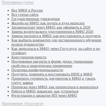
Популярные статьи
Все МФЦ в России
Все статьи сайта
Государственные учреждения
Жалоба на МФЦ: как подать и куда написать
Загранпаспорт через МФЦ: как оформить в 2026
Замена водительского удостоверения в МФЦ 2026
Замена паспорта в МФЦ: как восстановить и получить
Как выбрать компьютер для дистанционного обучения:
полное руководство
Как записаться в МФЦ: через Госуслуги, на сайте и по
телефону
Консультация юриста
Неодимовые магниты в форме диска: уникальные
свойства и практическое применение
Политика конфиденциальности
Получить, поменять и восстановить ИНН в МФЦ
Проверить готовность документов в МФЦ и узнать
статус заявки
Прописка через МФЦ: как прописаться и выписаться
Работа в МФЦ: вакансии, как устроиться
Регистрация и закрытие ИП через МФЦ
Приложение «Госуслуги»