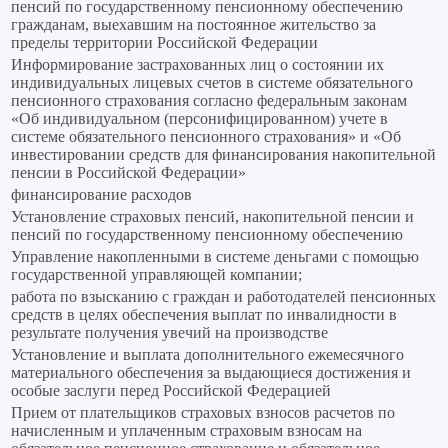
пенсий по государственному пенсионному обеспечению
гражданам, выехавшим на постоянное жительство за
пределы территории Российской Федерации
Информирование застрахованных лиц о состоянии их
индивидуальных лицевых счетов в системе обязательного
пенсионного страхования согласно федеральным законам
«Об индивидуальном (персонифицированном) учете в
системе обязательного пенсионного страхования» и «Об
инвестировании средств для финансирования накопительной
пенсии в Российской Федерации»
финансирование расходов
Установление страховых пенсий, накопительной пенсии и
пенсий по государственному пенсионному обеспечению
Управление накопленными в системе деньгами с помощью
государственной управляющей компании;
работа по взысканию с граждан и работодателей пенсионных
средств в целях обеспечения выплат по инвалидности в
результате получения увечий на производстве
Установление и выплата дополнительного ежемесячного
материального обеспечения за выдающиеся достижения и
особые заслуги перед Российской Федерацией
Прием от плательщиков страховых взносов расчетов по
начисленным и уплаченным страховым взносам на