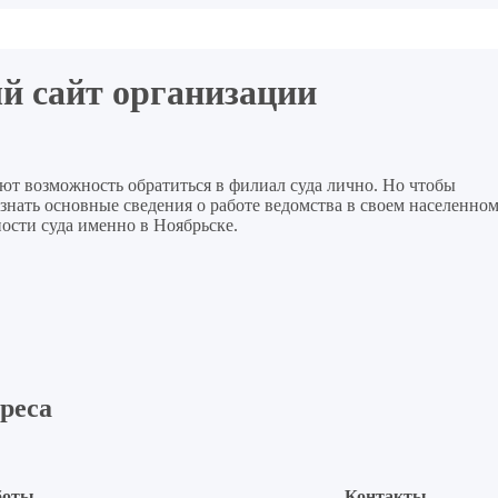
й сайт организации
ют возможность обратиться в филиал суда лично. Но чтобы
нать основные сведения о работе ведомства в своем населенно
ости суда именно в Ноябрьске.
реса
боты
Контакты