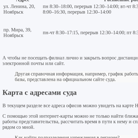
ул. Ленина, 20,
пн 8:30–18:00, перерыв 12:30–14:00; вт-чт 8:
Ноябрьск
8:00–16:30, перерыв 12:30–14:00
пр. Мира, 39,
пн-чт 8:30–17:15, перерыв 12:30–14:00; пт 8
Ноябрьск
А чтобы не посещать филиал лично и закрыть вопрос дистанци
электронной почты или сайт.
Другая справочная информация, например, график работ
базы, представлена на официальном сайте суда.
Карта с адресами суда
В текущем разделе все адреса офисов можно увидеть на карте Н
С помощью этой интернет-карты можно не только найти ближа
работы представительства, рассчитать время в пути к нему и
рядом со мной.
Как найти
подразделения учреждения
в регионе?