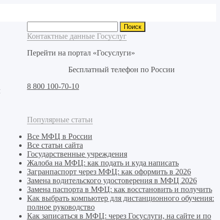
Найти:
Контактные данные Госуслуг
Перейти на портал «Госуслуги»
Бесплатный телефон по России
8 800 100-70-10
м
Популярные статьи
Все МФЦ в России
Все статьи сайта
Государственные учреждения
Жалоба на МФЦ: как подать и куда написать
Загранпаспорт через МФЦ: как оформить в 2026
Замена водительского удостоверения в МФЦ 2026
Замена паспорта в МФЦ: как восстановить и получить
Как выбрать компьютер для дистанционного обучения:
полное руководство
Как записаться в МФЦ: через Госуслуги, на сайте и по