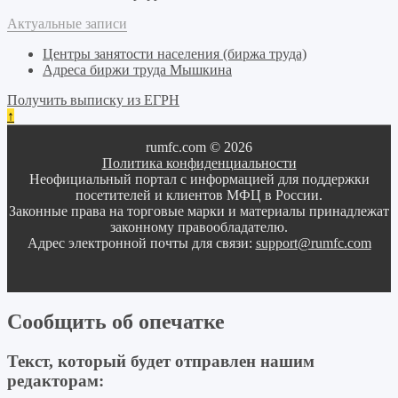
Актуальные записи
Центры занятости населения (биржа труда)
Адреса биржи труда Мышкина
Получить выписку из ЕГРН
↑
rumfc.com © 2026
Политика конфиденциальности
Неофициальный портал с информацией для поддержки
посетителей и клиентов МФЦ в России.
Законные права на торговые марки и материалы принадлежат
законному правообладателю.
Адрес электронной почты для связи:
support@rumfc.com
Сообщить об опечатке
Текст, который будет отправлен нашим
редакторам: