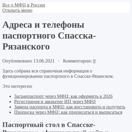
Все о МФЦ в России
Открыть меню
Адреса и телефоны
паспортного Спасска-
Рязанского
Опубликовано 13.06.2021 · Комментарии:
0
Здесь собрана вся справочная информация о
функционировании паспортного в Спасске-Рязанском.
Это интересно
Загранпаспорт через МФЦ: как оформить в 2026
Регистрация и закрытие ИП через МФЦ
Замена паспорта в МФЦ: как восстановить и получить
Прописка через МФЦ: как прописаться и выписаться
Паспортный стол в Спасске-