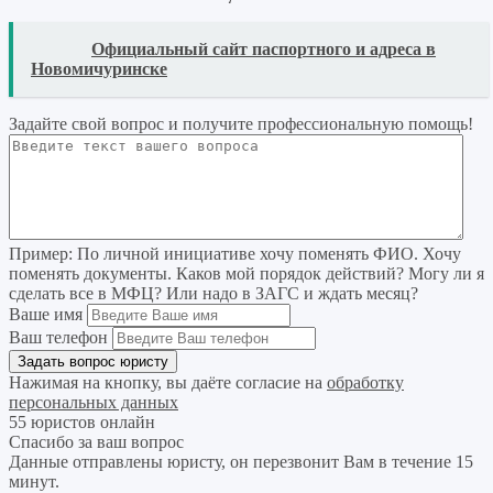
READ
Официальный сайт паспортного и адреса в
Новомичуринске
Задайте свой вопрос
и получите профессиональную помощь
!
Пример:
По личной инициативе хочу поменять ФИО. Хочу
поменять документы. Каков мой порядок действий? Могу ли я
сделать все в МФЦ? Или надо в ЗАГС и ждать месяц?
Ваше имя
Ваш телефон
Нажимая на кнопку, вы даёте согласие на
обработку
персональных данных
55 юристов онлайн
Спасибо за ваш вопрос
Данные отправлены юристу, он перезвонит Вам в течение 15
минут.