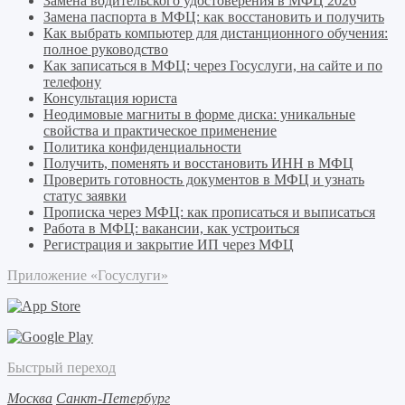
Замена водительского удостоверения в МФЦ 2026
Замена паспорта в МФЦ: как восстановить и получить
Как выбрать компьютер для дистанционного обучения:
полное руководство
Как записаться в МФЦ: через Госуслуги, на сайте и по
телефону
Консультация юриста
Неодимовые магниты в форме диска: уникальные
свойства и практическое применение
Политика конфиденциальности
Получить, поменять и восстановить ИНН в МФЦ
Проверить готовность документов в МФЦ и узнать
статус заявки
Прописка через МФЦ: как прописаться и выписаться
Работа в МФЦ: вакансии, как устроиться
Регистрация и закрытие ИП через МФЦ
Приложение «Госуслуги»
Быстрый переход
Москва
Санкт-Петербург