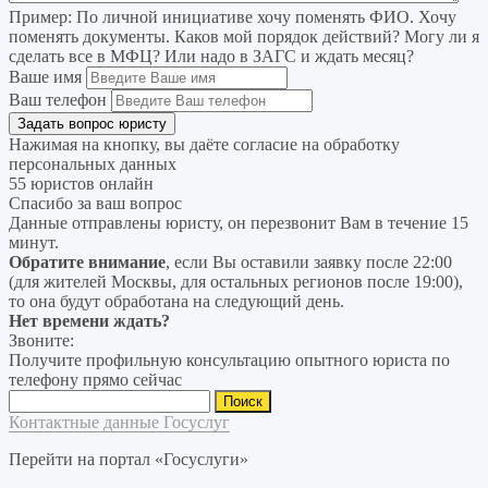
Пример:
По личной инициативе хочу поменять ФИО. Хочу
поменять документы. Каков мой порядок действий? Могу ли я
сделать все в МФЦ? Или надо в ЗАГС и ждать месяц?
Ваше имя
Ваш телефон
Нажимая на кнопку, вы даёте согласие на
обработку
персональных данных
55 юристов онлайн
Спасибо за ваш вопрос
Данные отправлены юристу, он перезвонит Вам в течение 15
минут.
Обратите внимание
, если Вы оставили заявку после 22:00
(для жителей Москвы, для остальных регионов после 19:00),
то она будут обработана на следующий день.
Нет времени ждать?
Звоните:
Получите профильную консультацию опытного юриста по
телефону прямо сейчас
Найти:
Контактные данные Госуслуг
Перейти на портал «Госуслуги»