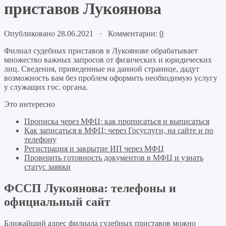
приставов Лукоянова
Опубликовано 28.06.2021 · Комментарии:
0
Филиал судебных приставов в Лукоянове обрабатывает
множество важных запросов от физических и юридических
лиц. Сведения, приведенные на данной странице, дадут
возможность вам без проблем оформить необходимую услугу
у служащих гос. органа.
Это интересно
Прописка через МФЦ: как прописаться и выписаться
Как записаться в МФЦ: через Госуслуги, на сайте и по
телефону
Регистрация и закрытие ИП через МФЦ
Проверить готовность документов в МФЦ и узнать
статус заявки
ФССП Лукоянова: телефоны и
официальный сайт
Ближайший адрес филиала судебных приставов можно