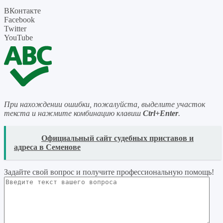
ВКонтакте
Facebook
Twitter
YouTube
При нахождении ошибки, пожалуйста, выделите участок
текста и нажмите комбинацию клавиш
Ctrl+Enter
.
READ
Официальный сайт судебных приставов и
адреса в Семенове
Задайте свой вопрос
и получите профессиональную помощь
!