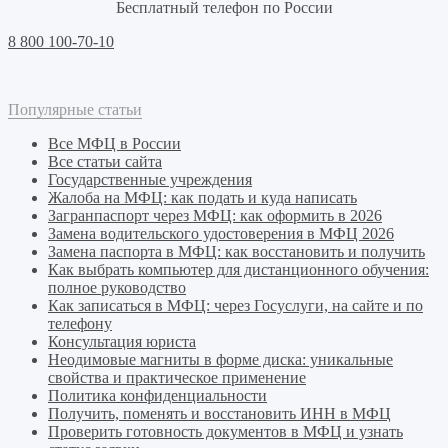
Бесплатный телефон по России
8 800 100-70-10
Популярные статьи
Все МФЦ в России
Все статьи сайта
Государственные учреждения
Жалоба на МФЦ: как подать и куда написать
Загранпаспорт через МФЦ: как оформить в 2026
Замена водительского удостоверения в МФЦ 2026
Замена паспорта в МФЦ: как восстановить и получить
Как выбрать компьютер для дистанционного обучения:
полное руководство
Как записаться в МФЦ: через Госуслуги, на сайте и по
телефону
Консультация юриста
Неодимовые магниты в форме диска: уникальные
свойства и практическое применение
Политика конфиденциальности
Получить, поменять и восстановить ИНН в МФЦ
Проверить готовность документов в МФЦ и узнать