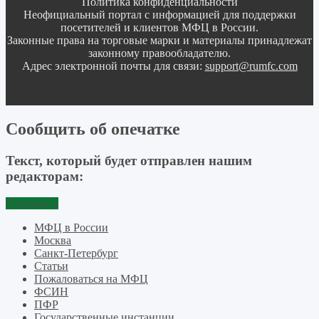
Политика конфиденциальности
Неофициальный портал с информацией для поддержки
посетителей и клиентов МФЦ в России.
Законные права на торговые марки и материалы принадлежат
законному правообладателю.
Адрес электронной почты для связи:
support@rumfc.com
Сообщить об опечатке
Текст, который будет отправлен нашим
редакторам:
Отправить
МФЦ в России
Москва
Санкт-Петербург
Статьи
Пожаловаться на МФЦ
ФСИН
ПФР
Государственные инстанции