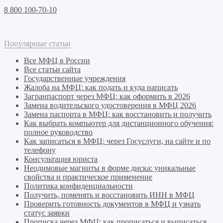
8 800 100-70-10
Популярные статьи
Все МФЦ в России
Все статьи сайта
Государственные учреждения
Жалоба на МФЦ: как подать и куда написать
Загранпаспорт через МФЦ: как оформить в 2026
Замена водительского удостоверения в МФЦ 2026
Замена паспорта в МФЦ: как восстановить и получить
Как выбрать компьютер для дистанционного обучения:
полное руководство
Как записаться в МФЦ: через Госуслуги, на сайте и по
телефону
Консультация юриста
Неодимовые магниты в форме диска: уникальные
свойства и практическое применение
Политика конфиденциальности
Получить, поменять и восстановить ИНН в МФЦ
Проверить готовность документов в МФЦ и узнать
статус заявки
Прописка через МФЦ: как прописаться и выписаться