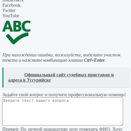
Facebook
Twitter
YouTube
При нахождении ошибки, пожалуйста, выделите участок
текста и нажмите комбинацию клавиш
Ctrl+Enter
.
READ
Официальный сайт судебных приставов и
адреса в Уссурийске
Задайте свой вопрос
и получите профессиональную помощь
!
Пример:
По личной инициативе хочу поменять ФИО. Хочу