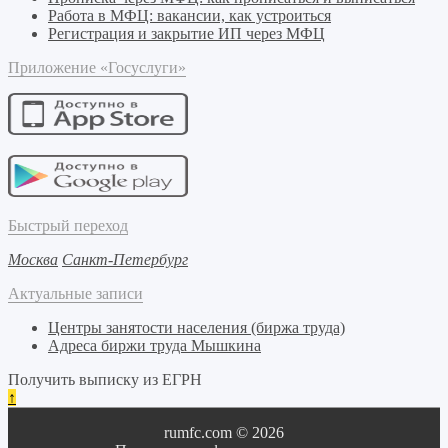
Работа в МФЦ: вакансии, как устроиться
Регистрация и закрытие ИП через МФЦ
Приложение «Госуслуги»
Быстрый переход
Москва
Санкт-Петербург
Актуальные записи
Центры занятости населения (биржа труда)
Адреса биржи труда Мышкина
Получить выписку из ЕГРН
↑
rumfc.com © 2026