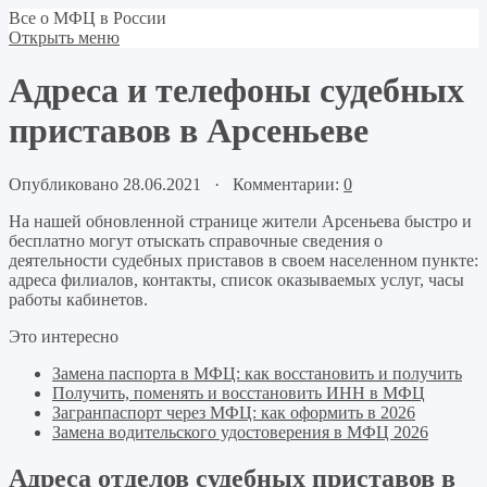
Все о МФЦ в России
Открыть меню
Адреса и телефоны судебных
приставов в Арсеньеве
Опубликовано 28.06.2021 · Комментарии:
0
На нашей обновленной странице жители Арсеньева быстро и
бесплатно могут отыскать справочные сведения о
деятельности судебных приставов в своем населенном пункте:
адреса филиалов, контакты, список оказываемых услуг, часы
работы кабинетов.
Это интересно
Замена паспорта в МФЦ: как восстановить и получить
Получить, поменять и восстановить ИНН в МФЦ
Загранпаспорт через МФЦ: как оформить в 2026
Замена водительского удостоверения в МФЦ 2026
Адреса отделов судебных приставов в