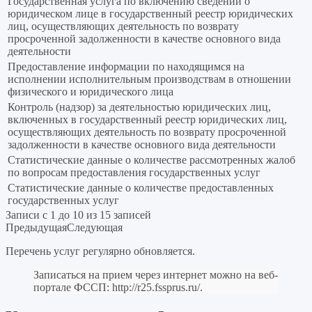
Государственная услуга по включению сведений о
юридическом лице в государственный реестр юридических
лиц, осуществляющих деятельность по возврату
просроченной задолженности в качестве основного вида
деятельности
Предоставление информации по находящимся на
исполнении исполнительным производствам в отношении
физического и юридического лица
Контроль (надзор) за деятельностью юридических лиц,
включенных в государственный реестр юридических лиц,
осуществляющих деятельность по возврату просроченной
задолженности в качестве основного вида деятельности
Статистические данные о количестве рассмотренных жалоб
по вопросам предоставления государственных услуг
Статистические данные о количестве предоставленных
государственных услуг
Записи с 1 до 10 из 15 записей
Предыдущая
Следующая
Перечень услуг регулярно обновляется.
Записаться на прием через интернет можно на веб-
портале ФССП:
http://r25.fssprus.ru/
.