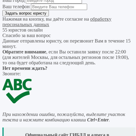
Ваш город
Ваш телефон
Нажимая на кнопку, вы даёте согласие на
обработку
персональных данных
55 юристов онлайн
Спасибо за ваш вопрос
Данные отправлены юристу, он перезвонит Вам в течение 15
минут.
Обратите внимание
, если Вы оставили заявку после 22:00
(для жителей Москвы, для остальных регионов после 19:00),
то она будет обработана на следующий день.
Нет времени ждать?
Звоните:
При нахождении ошибки, пожалуйста, выделите участок
текста и нажмите комбинацию клавиш
Ctrl+Enter
.
READ
Официальный сайт ГИБДД и адреса в