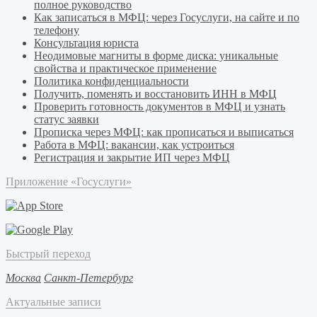
полное руководство
Как записаться в МФЦ: через Госуслуги, на сайте и по
телефону
Консультация юриста
Неодимовые магниты в форме диска: уникальные
свойства и практическое применение
Политика конфиденциальности
Получить, поменять и восстановить ИНН в МФЦ
Проверить готовность документов в МФЦ и узнать
статус заявки
Прописка через МФЦ: как прописаться и выписаться
Работа в МФЦ: вакансии, как устроиться
Регистрация и закрытие ИП через МФЦ
Приложение «Госуслуги»
Быстрый переход
Москва
Санкт-Петербург
Актуальные записи