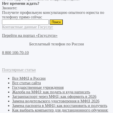
Нет времени ждать?
Звоните:
Получите профильную консультацию опытного юриста по
телефону прямо сейчас
Найти:
Контактные данные Госуслуг
Перейти на портал «Госуслуги»
Бесплатный телефон по России
8 800 100-70-10
Популярные статьи
Все МФЦ в России
Все статьи сайта
Государственные учреждения
Жалоба на МФЦ: как подать и куда написать
Загранпаспорт через МФЦ: как оформить в 2026
Замена водительского удостоверения в МФЦ 2026
Замена паспорта в МФЦ: как восстановить и получить
Как выбрать компьютер для дистанционного обучения: