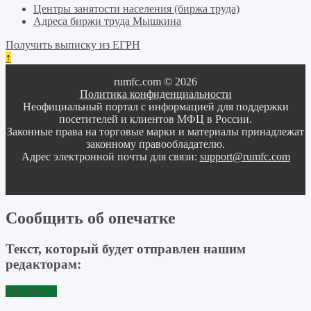
Центры занятости населения (биржа труда)
Адреса биржи труда Мышкина
Получить выписку из ЕГРН
↑
rumfc.com © 2026
Политика конфиденциальности
Неофициальный портал с информацией для поддержки
посетителей и клиентов МФЦ в России.
Законные права на торговые марки и материалы принадлежат
законному правообладателю.
Адрес электронной почты для связи:
support@rumfc.com
Сообщить об опечатке
Текст, который будет отправлен нашим
редакторам:
Отправить