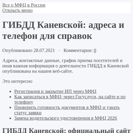
Все о МФЦ в России
Открыть меню
ГИБДД Каневской: адреса и
телефон для справок
Опубликовано 28.07.2021 · Комментарии:
0
Адреса, контактные данные, график приема посетителей и
иная важная информация о деятельности ГИБДД в Каневской
опубликована на нашем веб-сайте.
Это интересно
Регистрация и закрытие ИП через МФЦ
Как записаться в МФЦ: через Госуслуги, на сайте и по
телефону
Проверить готовность документов в МФЦ и узнать
статус заявки
Замена водительского удостоверения в МФЦ 2026
ГИБДД Каневской: официальный сайт