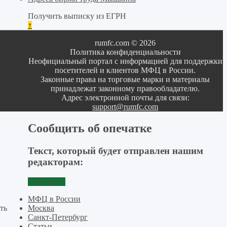
Получить выписку из ЕГРН
↑
rumfc.com © 2026
Политика конфиденциальности
Неофициальный портал с информацией для поддержки
посетителей и клиентов МФЦ в России.
Законные права на торговые марки и материалы
принадлежат законному правообладателю.
Адрес электронной почты для связи:
support@rumfc.com
Сообщить об опечатке
Текст, который будет отправлен нашим
редакторам:
Отправить
МФЦ в России
Москва
ть
Санкт-Петербург
Статьи