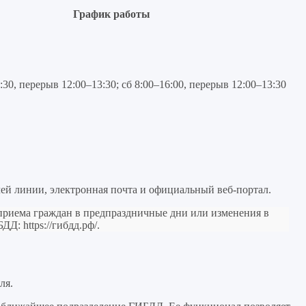
График работы
:30, перерыв 12:00–13:30; сб 8:00–16:00, перерыв 12:00–13:30
чей линии, электронная почта и официальный веб-портал.
 приема граждан в предпраздничные дни или изменения в
ИБДД:
https://гибдд.рф/
.
ля.