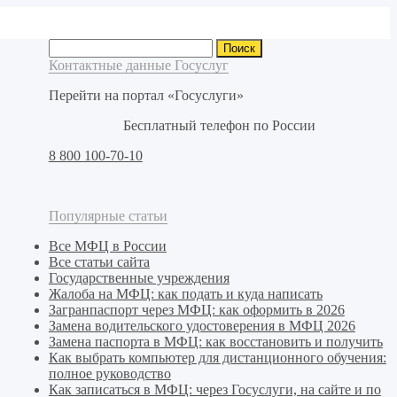
Найти:
Контактные данные Госуслуг
Перейти на портал «Госуслуги»
Бесплатный телефон по России
8 800 100-70-10
Популярные статьи
Все МФЦ в России
Все статьи сайта
Государственные учреждения
Жалоба на МФЦ: как подать и куда написать
Загранпаспорт через МФЦ: как оформить в 2026
Замена водительского удостоверения в МФЦ 2026
Замена паспорта в МФЦ: как восстановить и получить
Как выбрать компьютер для дистанционного обучения:
полное руководство
Как записаться в МФЦ: через Госуслуги, на сайте и по