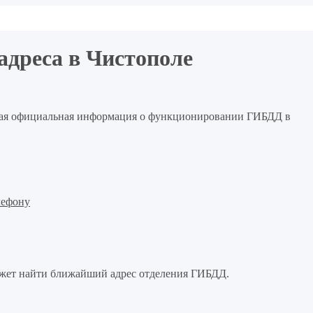
дреса в Чистополе
иная официальная информация о функционировании ГИБДД в
лефону
ет найти ближайший адрес отделения ГИБДД.