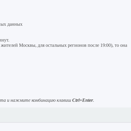
ных данных
инут.
я жителей Москвы, для остальных регионов после 19:00), то она
ста и нажмите комбинацию клавиш
Ctrl+Enter
.