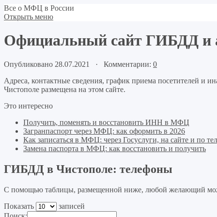
Все о МФЦ в России
Открыть меню
Официальный сайт ГИБДД и а
Опубликовано 28.07.2021 · Комментарии:
0
Адреса, контактные сведения, график приема посетителей и 
Чистополе размещена на этом сайте.
Это интересно
Получить, поменять и восстановить ИНН в МФЦ
Загранпаспорт через МФЦ: как оформить в 2026
Как записаться в МФЦ: через Госуслуги, на сайте и по те
Замена паспорта в МФЦ: как восстановить и получить
ГИБДД в Чистополе: телефоны
С помощью таблицы, размещенной ниже, любой желающий мож
Показать
записей
Поиск: