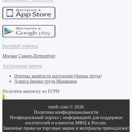
Быстрый переход
Москва
Санкт-Петербург
Актуальные записи
Центры занятости населения (биржа труда)
Адреса биржи труда Мышкина
Получить выписку из ЕГРН
↑
rumfc.com © 2026
Политика конфиденциальности
Неофициальный портал с информацией для поддержки
посетителей и клиентов МФЦ в России.
Законные права на торговые марки и материалы принадлежат