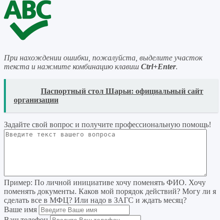
При нахождении ошибки, пожалуйста, выделите участок
текста и нажмите комбинацию клавиш
Ctrl+Enter
.
READ
Паспортный стол Шарьи: официальный сайт
организации
Задайте свой вопрос
и получите профессиональную помощь
!
Пример:
По личной инициативе хочу поменять ФИО. Хочу
поменять документы. Каков мой порядок действий? Могу ли я
сделать все в МФЦ? Или надо в ЗАГС и ждать месяц?
Ваше имя
Ваш телефон