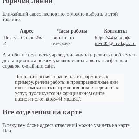
горячей линии
Ближайший адрес паспортного можно выбрать в этой
таблице:
Адрес
Часы работы
Контакты
Нея, ул. Соловьёва,
звоните по
https://44.мвд.рф/
21
телефону
mvd05@mvd.gov.ru
А чтобы не посещать учреждение лично и решить проблему в
дистанционном режиме, можно использовать телефон для
справок, e-mail или сайт.
Дополнительная справочная информация, к
примеру, режим работы в предпраздничные дни
или возможность оформления новых сервисных
услуг, публикуется на официальном сайте
паспортного:
https://44.мвд.рф/
.
Все отделения на карте
В текущем блоке адреса отделений можно увидеть на карте
Неи.