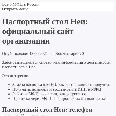
Все о МФЦ в России
Открыть меню
Паспортный стол Неи:
официальный сайт
организации
Опубликовано 13.06.2021 · Комментарии:
0
Здесь размещена вся справочная информация о деятельности
паспортного в Нее.
Это интересно
Замена паспорта в МФЦ: как восстановить и получить
Получить, поменять и восстановить ИНН в МФЦ
Работа в МФЦ: вакансии, как устроиться
Прописка через МФЦ: как прописаться и выписаться
Паспортный стол Неи: телефон